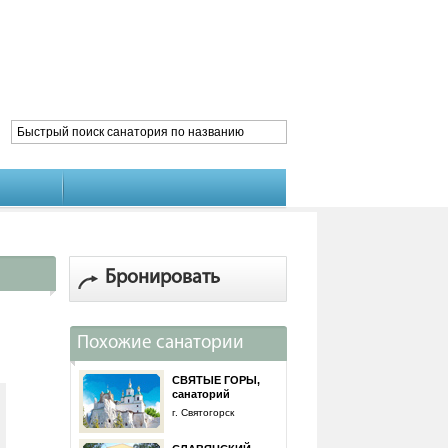
Бронировать
Похожие санатории
СВЯТЫЕ ГОРЫ,
санаторий
г. Святогорск