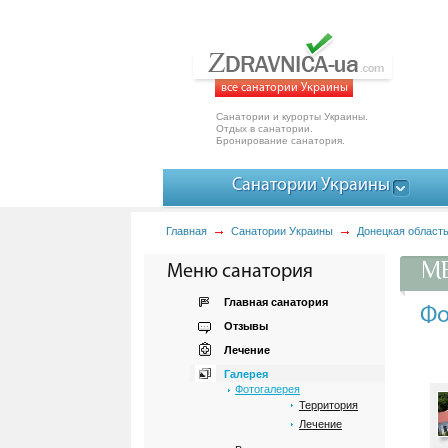
все санатории Украины
Санатории и курорты Украины.
Отдых в санатории.
Бронирование санатория.
Санатории Украины
Главная
Санатории Украины
Донецкая област
МЕ
Меню санатория
Главная санатория
Фо
Отзывы
Лечение
Галерея
Фотогалерея
Территория
Лечение