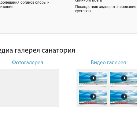
спинного мозга
аболевания органов опоры и
вижения
Последствия эндопротезирования
суставов
диа галерея санатория
Фотогалерея
Видео галерея