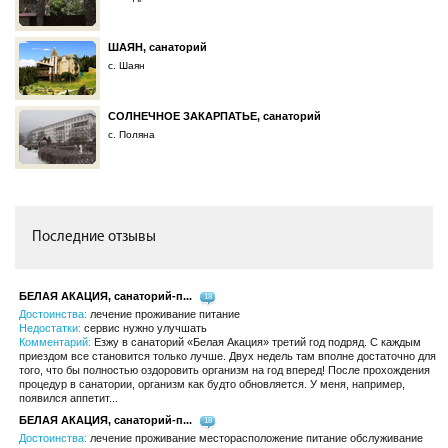
ШАЯН, санаторий
с. Шаян
СОЛНЕЧНОЕ ЗАКАРПАТЬЕ, санаторий
с. Поляна
Последние отзывы
БЕЛАЯ АКАЦИЯ, санаторий-п...
18
Достоинства:
лечение проживание питание
Недостатки:
сервис нужно улучшать
Комментарий:
Езжу в санаторий «Белая Акация» третий год подряд. С каждым
приездом все становится только лучше. Двух недель там вполне достаточно для
того, что бы полностью оздоровить организм на год вперед! После прохождения
процедур в санатории, организм как будто обновляется. У меня, например,
появился аппетит...
БЕЛАЯ АКАЦИЯ, санаторий-п...
18
Достоинства:
лечение проживание месторасположение питание обслуживание