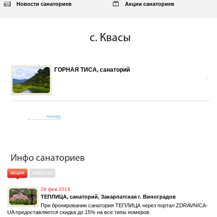
Новости санаториев
Акции санаториев
с. Квасы
ГОРНАЯ ТИСА, санаторий
1
назад
Инфо санаториев
акции
новости
28 фев 2019
ТЕПЛИЦА, санаторий, Закарпатская г. Виноградов
При бронировании санатория ТЕПЛИЦА через портал ZDRAVNICA-
UA предоставляется скидка до 15% на все типы номеров.