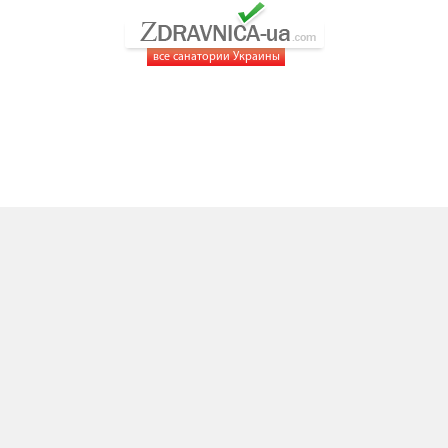
все санатории Украины