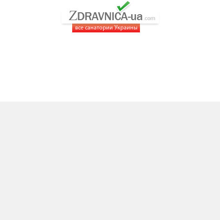
все санатории Украины