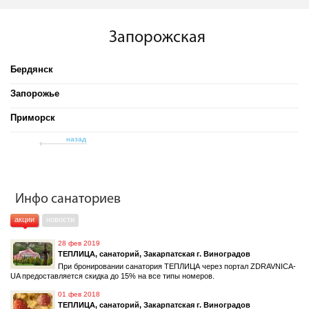
Запорожская
Бердянск
Запорожье
Приморск
назад
Инфо санаториев
акции
новости
28 фев 2019
ТЕПЛИЦА, санаторий, Закарпатская г. Виноградов
При бронировании санатория ТЕПЛИЦА через портал ZDRAVNICA-
UA предоставляется скидка до 15% на все типы номеров.
01 фев 2018
ТЕПЛИЦА, санаторий, Закарпатская г. Виноградов