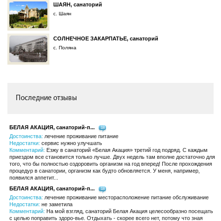
ШАЯН, санаторий
с. Шаян
СОЛНЕЧНОЕ ЗАКАРПАТЬЕ, санаторий
с. Поляна
Последние отзывы
БЕЛАЯ АКАЦИЯ, санаторий-п...
18
Достоинства:
лечение проживание питание
Недостатки:
сервис нужно улучшать
Комментарий:
Езжу в санаторий «Белая Акация» третий год подряд. С каждым
приездом все становится только лучше. Двух недель там вполне достаточно для
того, что бы полностью оздоровить организм на год вперед! После прохождения
процедур в санатории, организм как будто обновляется. У меня, например,
появился аппетит...
БЕЛАЯ АКАЦИЯ, санаторий-п...
18
Достоинства:
лечение проживание месторасположение питание обслуживание
Недостатки:
не заметила
Комментарий:
На мой взгляд, санаторий Белая Акация целесообразно посещать
с целью поправить здоро-вье. Отдыхать - скорее всего нет, потому что зная