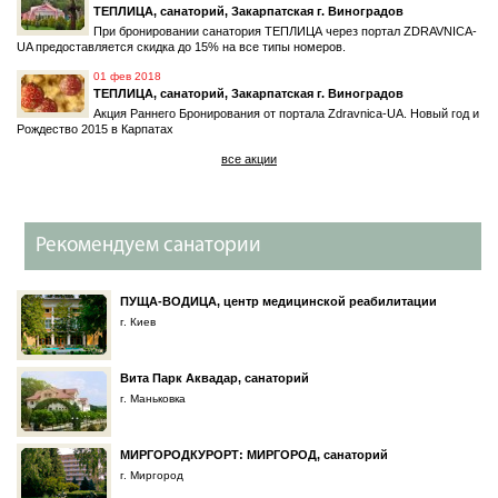
ТЕПЛИЦА, санаторий, Закарпатская г. Виноградов
При бронировании санатория ТЕПЛИЦА через портал ZDRAVNICA-
UA предоставляется скидка до 15% на все типы номеров.
01 фев 2018
ТЕПЛИЦА, санаторий, Закарпатская г. Виноградов
Акция Раннего Бронирования от портала Zdravnica-UA. Новый год и
Рождество 2015 в Карпатах
все акции
Рекомендуем санатории
ПУЩА-ВОДИЦА, центр медицинской реабилитации
г. Киев
Вита Парк Аквадар, санаторий
г. Маньковка
МИРГОРОДКУРОРТ: МИРГОРОД, санаторий
г. Миргород