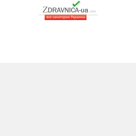
все санатории Украины