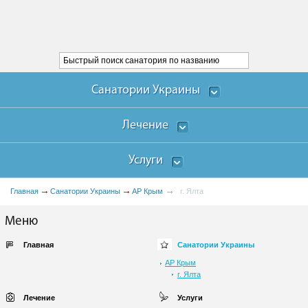
Санатории Украины
Лечение
Услуги
Главная
Санатории Украины
АР Крым
г. Ялта
Меню
Главная
Санатории Украины
АР Крым
г. Ялта
Лечение
Услуги