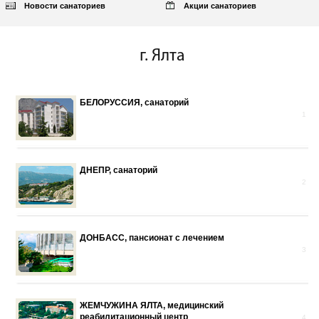
Новости санаториев
Акции санаториев
г. Ялта
БЕЛОРУССИЯ, санаторий
1
ДНЕПР, санаторий
2
ДОНБАСC, пансионат с лечением
3
ЖЕМЧУЖИНА ЯЛТА, медицинский
реабилитационный центр
4