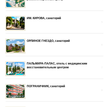
ИМ. КИРОВА, санаторий
5
ОРЛИНОЕ ГНЕЗДО, санаторий
6
ПАЛЬМИРА-ПАЛАС, отель с медицинским
восстановительным центром
7
ПОГРАНИЧНИК, санаторий
8