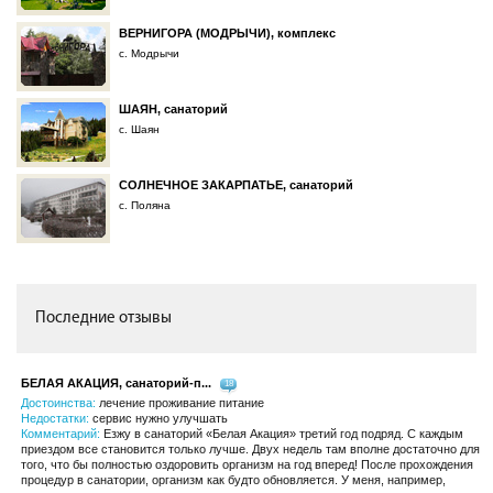
ВЕРНИГОРА (МОДРЫЧИ), комплекс
с. Модрычи
ШАЯН, санаторий
с. Шаян
СОЛНЕЧНОЕ ЗАКАРПАТЬЕ, санаторий
с. Поляна
Последние отзывы
БЕЛАЯ АКАЦИЯ, санаторий-п...
18
Достоинства:
лечение проживание питание
Недостатки:
сервис нужно улучшать
Комментарий:
Езжу в санаторий «Белая Акация» третий год подряд. С каждым
приездом все становится только лучше. Двух недель там вполне достаточно для
того, что бы полностью оздоровить организм на год вперед! После прохождения
процедур в санатории, организм как будто обновляется. У меня, например,