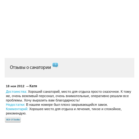
1
Отзывы о санатории
Катя
18 ноя 2012
Достоинства:
Хороший санаторий, место для отдыха просто сказочное. К тому
же, очень вежливый персонал, очень внимательные, оперативно решали все
проблемы. Хочу выразить вам благодарность!
Недостатки:
В нашем номере был плохо закрывающийся замок.
Комментарий:
Хорошее место для отдыха и лечения, тихое и спокойное,
рекомендую.
все отзывы