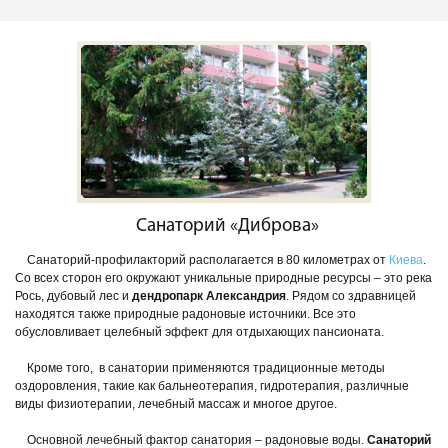
Санаторий «Диброва»
Санаторий-профилакторий располагается в 80 километрах от
Киева
.
Со всех сторон его окружают уникальные природные ресурсы – это река
Рось, дубовый лес и
дендропарк Александрия
. Рядом со здравницей
находятся также природные радоновые источники. Все это
обусловливает целебный эффект для отдыхающих пансионата.
Кроме того, в санатории применяются традиционные методы
оздоровления, такие как бальнеотерапия, гидротерапия, различные
виды физиотерапии, лечебный массаж и многое другое.
Основной лечебный фактор санатория – радоновые воды.
Санаторий