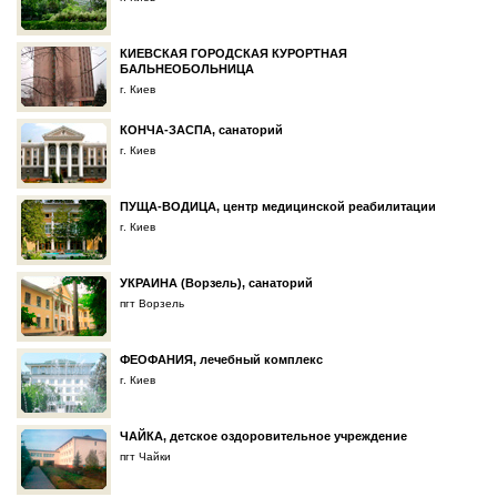
КИЕВСКАЯ ГОРОДСКАЯ КУРОРТНАЯ
БАЛЬНЕОБОЛЬНИЦА
г. Киев
КОНЧА-ЗАСПА, санаторий
г. Киев
ПУЩА-ВОДИЦА, центр медицинской реабилитации
г. Киев
УКРАИНА (Ворзель), санаторий
пгт Ворзель
ФЕОФАНИЯ, лечебный комплекс
г. Киев
ЧАЙКА, детское оздоровительное учреждение
пгт Чайки