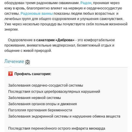
оборудован тремя радоновыми скважинами.
Радон
, проникая через
кожу в кровь, благоприятно влияет на нервную и сердечнососудистую
системы.
Радоновые ванны
показаны людям любых возрастных и
лечебных групп для общего оздоровления и улучшения самочувствия.
Уже через несколько процедур вы почувствуете себя полным жизненной
энергии.
Оздоровление в
санатории «Диброва»
- это комфортабельное
проживание, внимательные медперсонал, безмятежный отдых и
общение с живой природой.
Лечение
Профиль санатория:
Заболевания сердечно-сосудистой системы
Последствия острых цереброваскулярных нарушений
Заболевания нервной системы
Заболевания органов опоры и движения
Патология протекания беременности
Заболевания эндокринной системы и нарушение обмена веществ
Последствия перенесённого острого инфаркта миокарда