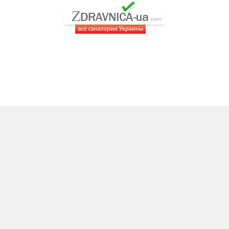
все санатории Украины