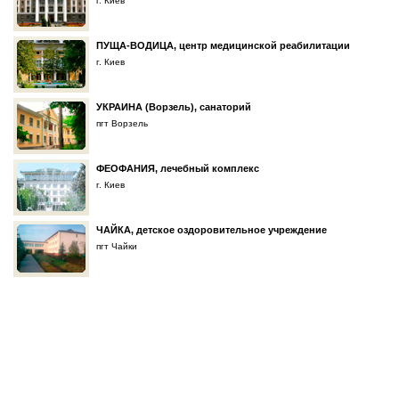
г. Киев
ПУЩА-ВОДИЦА, центр медицинской реабилитации
г. Киев
УКРАИНА (Ворзель), санаторий
пгт Ворзель
ФЕОФАНИЯ, лечебный комплекс
г. Киев
ЧАЙКА, детское оздоровительное учреждение
пгт Чайки