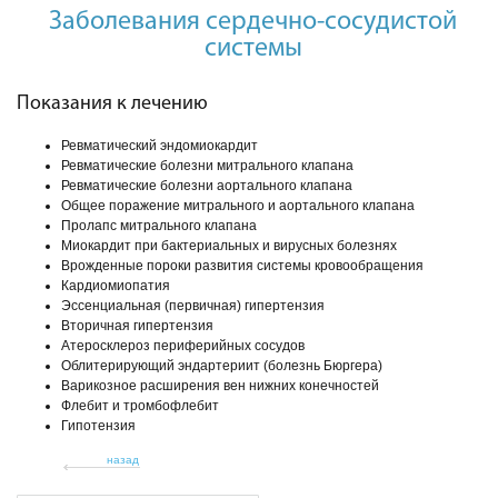
Заболевания сердечно-сосудистой
системы
Показания к лечению
Ревматический эндомиокардит
Ревматические болезни митрального клапана
Ревматические болезни аортального клапана
Общее поражение митрального и аортального клапана
Пролапс митрального клапана
Миокардит при бактериальных и вирусных болезнях
Врожденные пороки развития системы кровообращения
Кардиомиопатия
Эссенциальная (первичная) гипертензия
Вторичная гипертензия
Атеросклероз периферийных сосудов
Облитерирующий эндартериит (болезнь Бюргера)
Варикозное расширения вен нижних конечностей
Флебит и тромбофлебит
Гипотензия
назад