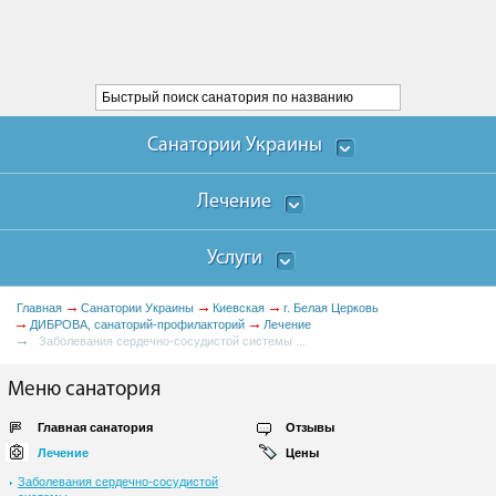
Санатории Украины
Лечение
Услуги
Главная
Санатории Украины
Киевская
г. Белая Церковь
ДИБРОВА, санаторий-профилакторий
Лечение
Заболевания сердечно-сосудистой системы ...
Меню санатория
Главная санатория
Отзывы
Лечение
Цены
Заболевания сердечно-сосудистой