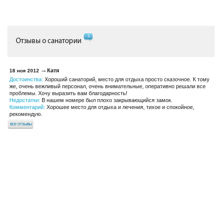
1
Отзывы о санатории
Катя
18 ноя 2012
Достоинства:
Хороший санаторий, место для отдыха просто сказочное. К тому
же, очень вежливый персонал, очень внимательные, оперативно решали все
проблемы. Хочу выразить вам благодарность!
Недостатки:
В нашем номере был плохо закрывающийся замок.
Комментарий:
Хорошее место для отдыха и лечения, тихое и спокойное,
рекомендую.
все отзывы