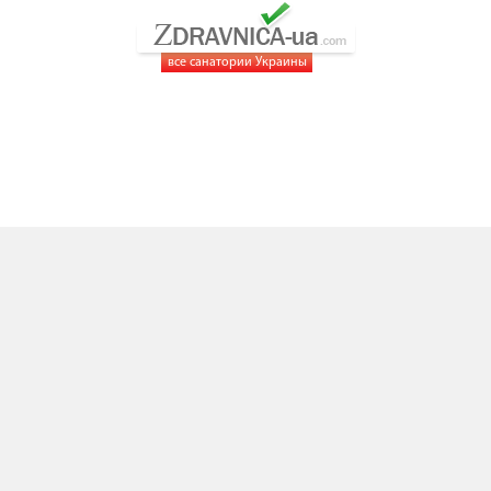
все санатории Украины