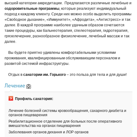
высшей категории аккредитации. Предлагаются различные лечебные и
оздоровительные программы
, которые реализуют индивидуальный
подход к каждому клиенту. Среди них можно особо выделить программы
«Свободное дыхание», «Иммунитет», «Афродита», «Антистресс» и так
далее. В каждой программе наиболее удачным образом сочетаются
такие процедуры, как бальнеотерапия, спелеотерапия, гидротерапия,
грязелечерние, разнообразное физиолечение, лечебный массаж и так
далее.
Вы будете приятно удивлены комфортабельными условиями
проживания, квалифицированным обслуживающим персоналом и
развитой системой инфраструктуры.
Отдых в
санатории им. Горького
– это польза для тела и для души!
Лечение
Профиль санатория:
Лечение болезней системы кровообращения, сахарного диабета и
органов пищеварения
Реабилитационное отделение для больных после оперативного
вмешательства на органах пищеварения
Заболевания органов дихання и ЛОР органов