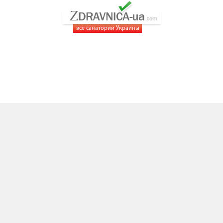
все санатории Украины