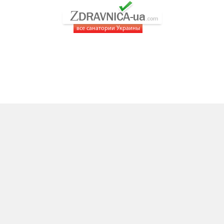
все санатории Украины