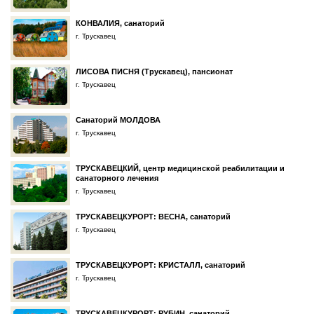
КОНВАЛИЯ, санаторий
г. Трускавец
ЛИСОВА ПИСНЯ (Трускавец), пансионат
г. Трускавец
Санаторий МОЛДОВА
г. Трускавец
ТРУСКАВЕЦКИЙ, центр медицинской реабилитации и
санаторного лечения
г. Трускавец
ТРУСКАВЕЦКУРОРТ: ВЕСНА, санаторий
г. Трускавец
ТРУСКАВЕЦКУРОРТ: КРИСТАЛЛ, санаторий
г. Трускавец
ТРУСКАВЕЦКУРОРТ: РУБИН, санаторий