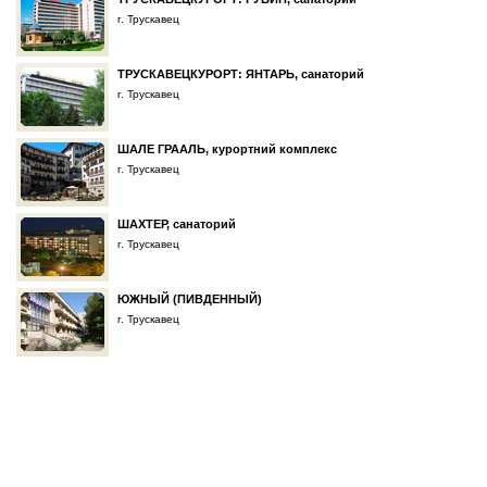
г. Трускавец
ТРУСКАВЕЦКУРОРТ: ЯНТАРЬ, санаторий
г. Трускавец
ШАЛЕ ГРААЛЬ, курортний комплекс
г. Трускавец
ШАХТЕР, санаторий
г. Трускавец
ЮЖНЫЙ (ПИВДЕННЫЙ)
г. Трускавец