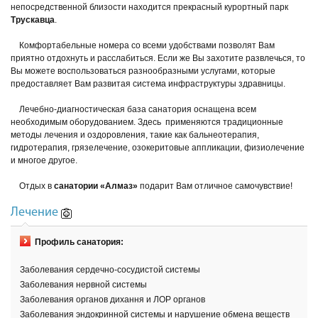
непосредственной близости находится прекрасный курортный парк
Трускавца
.
Комфортабельные номера со всеми удобствами позволят Вам
приятно отдохнуть и расслабиться. Если же Вы захотите развлечься, то
Вы можете воспользоваться разнообразными услугами, которые
предоставляет Вам развитая система инфраструктуры здравницы.
Лечебно-диагностическая база санатория оснащена всем
необходимым оборудованием. Здесь применяются традиционные
методы лечения и оздоровления, такие как бальнеотерапия,
гидротерапия, грязелечение, озокеритовые аппликации, физиолечение
и многое другое.
Отдых в
санатории «Алмаз»
подарит Вам отличное самочувствие!
Лечение
Профиль санатория:
Заболевания сердечно-сосудистой системы
Заболевания нервной системы
Заболевания органов дихання и ЛОР органов
Заболевания эндокринной системы и нарушение обмена веществ