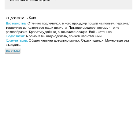
Катя
01 дек 2012
Достоинства:
Отлично подлечился, много процедур пошли на пользу, персонал
терпеливо исполнял все наши прихоти. Питание среднее, потому что нет
разнообразия. Кровати удобные, высыпался сладко. Всё чистенько.
Недостатки:
А ремонт бы надо сделать, причем капитальный.
Комментарий:
Общая картина довольно милая. Отдых удался. Можно еще раз
съездить.
все отзывы