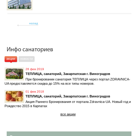
назад
Инфо санаториев
акции
новости
28 фев 2019
ТЕПЛИЦА, санаторий, Закарпатская г. Виноградов
При бронировании санатория ТЕПЛИЦА через портал ZDRAVNICA-
UA предоставляется скидка до 15% на все типы номеров.
01 фев 2018
ТЕПЛИЦА, санаторий, Закарпатская г. Виноградов
Акция Раннего Бронирования от портала Zdravnica-UA. Новый год и
Рождество 2015 в Карпатах
все акции