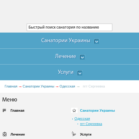
Санатории Украины
Лечение
Услуги
Главная
Санатории Украины
Одесская
пгт Сергеевка
Меню
Главная
Санатории Украины
Одесская
пгт Сергеевка
Лечение
Услуги