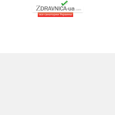
все санатории Украины