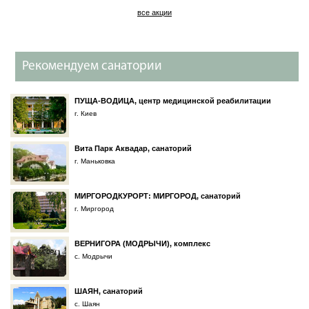
все акции
Рекомендуем санатории
ПУЩА-ВОДИЦА, центр медицинской реабилитации
г. Киев
Вита Парк Аквадар, санаторий
г. Маньковка
МИРГОРОДКУРОРТ: МИРГОРОД, санаторий
г. Миргород
ВЕРНИГОРА (МОДРЫЧИ), комплекс
с. Модрычи
ШАЯН, санаторий
с. Шаян