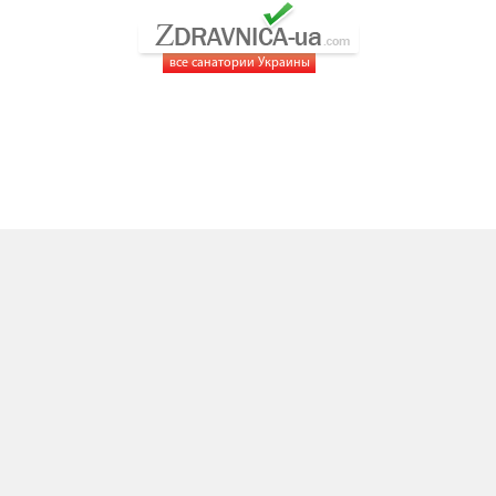
все санатории Украины