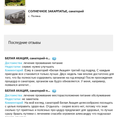
СОЛНЕЧНОЕ ЗАКАРПАТЬЕ, санаторий
с. Поляна
Последние отзывы
БЕЛАЯ АКАЦИЯ, санаторий-п...
18
Достоинства:
лечение проживание питание
Недостатки:
сервис нужно улучшать
Комментарий:
Езжу в санаторий «Белая Акация» третий год подряд. С каждым
приездом все становится только лучше. Двух недель там вполне достаточно для
того, что бы полностью оздоровить организм на год вперед! После прохождения
процедур в санатории, организм как будто обновляется. У меня, например,
появился аппетит...
БЕЛАЯ АКАЦИЯ, санаторий-п...
18
Достоинства:
лечение проживание месторасположение питание обслуживание
Недостатки:
не заметила
Комментарий:
На мой взгляд, санаторий Белая Акация целесообразно посещать
с целью поправить здоро-вье. Отдыхать - скорее всего нет, потому что зная
сколько тут приятных и полезных про-цедур предлагают для здоровья, то лучше
сразу браать путевки с лечением спасибо огромное александру что подсказал