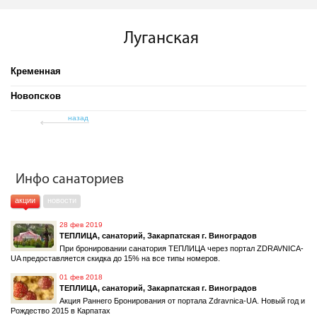
Луганская
Кременная
Новопсков
назад
Инфо санаториев
акции
новости
28 фев 2019
ТЕПЛИЦА, санаторий, Закарпатская г. Виноградов
При бронировании санатория ТЕПЛИЦА через портал ZDRAVNICA-
UA предоставляется скидка до 15% на все типы номеров.
01 фев 2018
ТЕПЛИЦА, санаторий, Закарпатская г. Виноградов
Акция Раннего Бронирования от портала Zdravnica-UA. Новый год и
Рождество 2015 в Карпатах