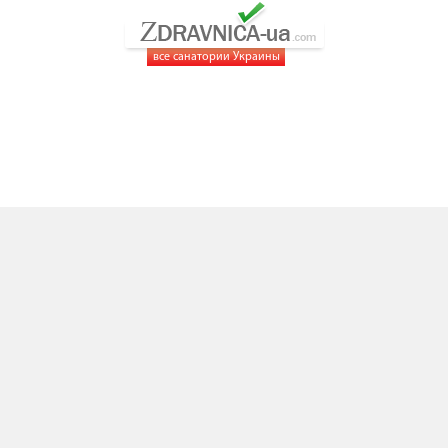
все санатории Украины