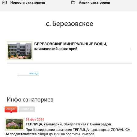
Новости санаториев
Акции санаториев
с. Березовское
БЕРЕЗОВСКИЕ МИНЕРАЛЬНЫЕ ВОДЫ,
клинический санаторий
1
назад
Инфо санаториев
акции
новости
28 фев 2019
ТЕПЛИЦА, санаторий, Закарпатская г. Виноградов
При бронировании санатория ТЕПЛИЦА через портал ZDRAVNICA-
UA предоставляется скидка до 15% на все типы номеров.