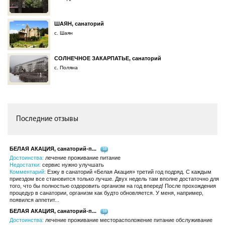
ШАЯН, санаторий
с. Шаян
СОЛНЕЧНОЕ ЗАКАРПАТЬЕ, санаторий
с. Поляна
Последние отзывы
БЕЛАЯ АКАЦИЯ, санаторий-п...
18
Достоинства:
лечение проживание питание
Недостатки:
сервис нужно улучшать
Комментарий:
Езжу в санаторий «Белая Акация» третий год подряд. С каждым
приездом все становится только лучше. Двух недель там вполне достаточно для
того, что бы полностью оздоровить организм на год вперед! После прохождения
процедур в санатории, организм как будто обновляется. У меня, например,
появился аппетит...
БЕЛАЯ АКАЦИЯ, санаторий-п...
18
Достоинства:
лечение проживание месторасположение питание обслуживание