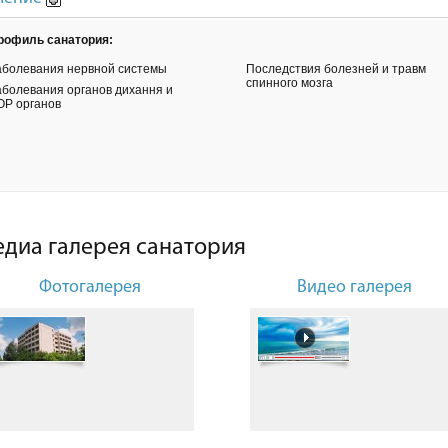
рофиль санатория:
аболевания нервной системы
Последствия болезней и травм
спинного мозга
аболевания органов дихання и
ОР органов
диа галерея санатория
Фотогалерея
Видео галерея