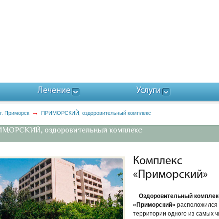
Лечение
Услуги
г. Приморск
ПРИМОРСКИЙ, оздоровительный комплекс
МОРСКИЙ, оздоровительный комплекс
Комплекс
«Приморский»
Оздоровительный комплек
«Приморский»
расположился
территории одного из самых 