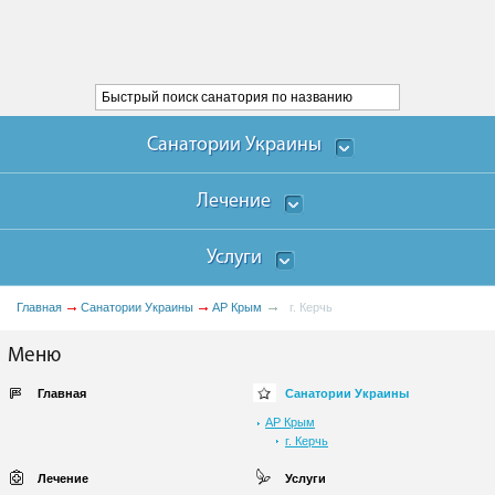
Санатории Украины
Лечение
Услуги
Главная
Санатории Украины
АР Крым
г. Керчь
Меню
Главная
Санатории Украины
АР Крым
г. Керчь
Лечение
Услуги