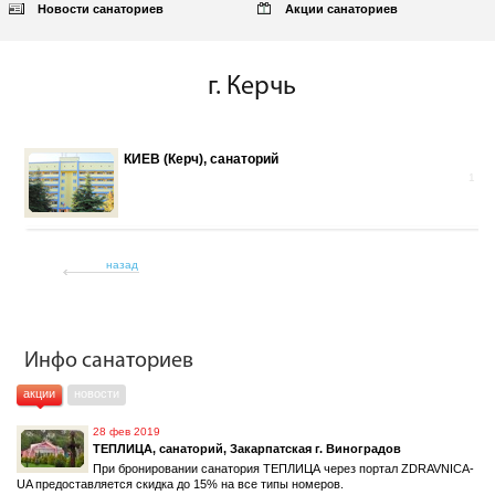
Новости санаториев
Акции санаториев
г. Керчь
КИЕВ (Керч), санаторий
1
назад
Инфо санаториев
акции
новости
28 фев 2019
ТЕПЛИЦА, санаторий, Закарпатская г. Виноградов
При бронировании санатория ТЕПЛИЦА через портал ZDRAVNICA-
UA предоставляется скидка до 15% на все типы номеров.