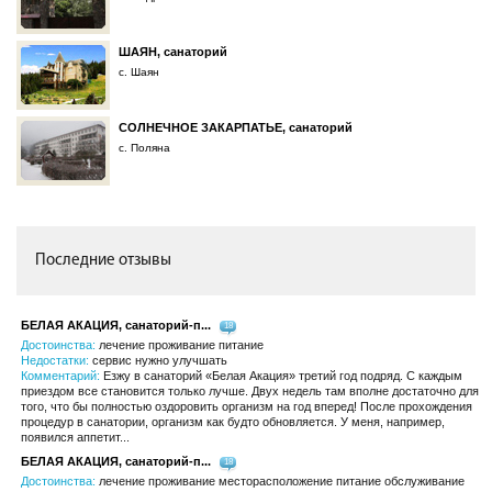
ШАЯН, санаторий
с. Шаян
СОЛНЕЧНОЕ ЗАКАРПАТЬЕ, санаторий
с. Поляна
Последние отзывы
БЕЛАЯ АКАЦИЯ, санаторий-п...
18
Достоинства:
лечение проживание питание
Недостатки:
сервис нужно улучшать
Комментарий:
Езжу в санаторий «Белая Акация» третий год подряд. С каждым
приездом все становится только лучше. Двух недель там вполне достаточно для
того, что бы полностью оздоровить организм на год вперед! После прохождения
процедур в санатории, организм как будто обновляется. У меня, например,
появился аппетит...
БЕЛАЯ АКАЦИЯ, санаторий-п...
18
Достоинства:
лечение проживание месторасположение питание обслуживание