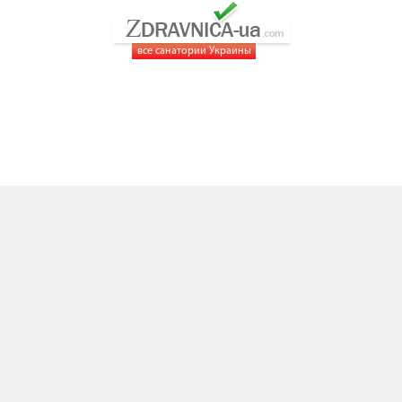
все санатории Украины