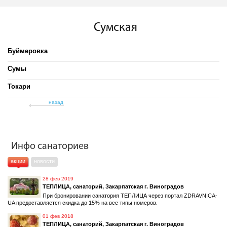
Сумская
Буймеровка
Сумы
Токари
назад
Инфо санаториев
акции
новости
28 фев 2019
ТЕПЛИЦА, санаторий, Закарпатская г. Виноградов
При бронировании санатория ТЕПЛИЦА через портал ZDRAVNICA-
UA предоставляется скидка до 15% на все типы номеров.
01 фев 2018
ТЕПЛИЦА, санаторий, Закарпатская г. Виноградов