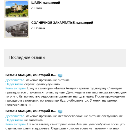
ШАЯН, санаторий
с. Шаян
СОЛНЕЧНОЕ ЗАКАРПАТЬЕ, санаторий
с. Поляна
Последние отзывы
БЕЛАЯ АКАЦИЯ, санаторий-п...
18
Достоинства:
лечение проживание питание
Недостатки:
сервис нужно улучшать
Комментарий:
Езжу в санаторий «Белая Акация» третий год подряд. С каждым
приездом все становится только лучше. Двух недель там вполне достаточно для
того, что бы полностью оздоровить организм на год вперед! После прохождения
процедур в санатории, организм как будто обновляется. У меня, например,
появился аппетит...
БЕЛАЯ АКАЦИЯ, санаторий-п...
18
Достоинства:
лечение проживание месторасположение питание обслуживание
Недостатки:
не заметила
Комментарий:
На мой взгляд, санаторий Белая Акация целесообразно посещать
с целью поправить здоро-вье. Отдыхать - скорее всего нет, потому что зная