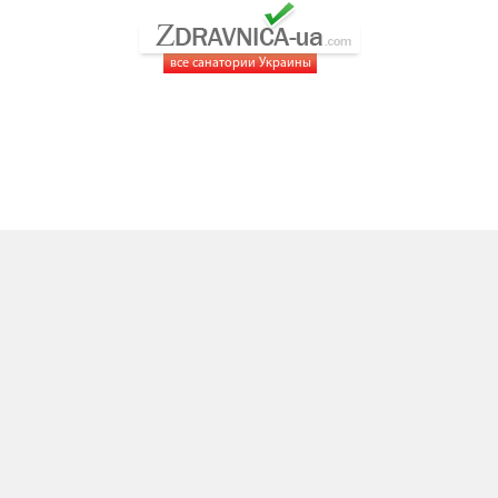
все санатории Украины