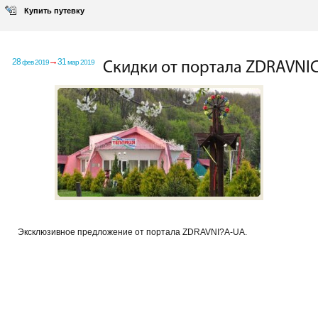
Купить путевку
28
31
фев 2019
мар 2019
Скидки от портала ZDRAVNI
Эксклюзивное предложение от портала ZDRAVNI?A-UA.