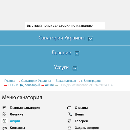
Санатории Украины
Лечение
Услуги
Главная
Санатории Украины
Закарпатская
г. Виноградов
ТЕПЛИЦА, санаторий
Акции
Скидки от портала ZDRAVNICA-UA
Меню санатория
Главная санатория
Отзывы
Лечение
Цены
Акции
Галерея
Контакты
Задать вопрос