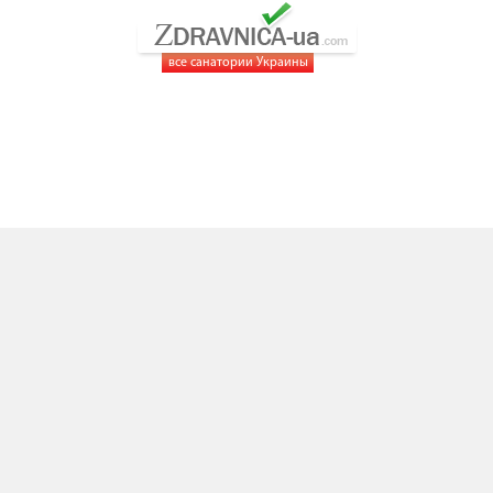
все санатории Украины