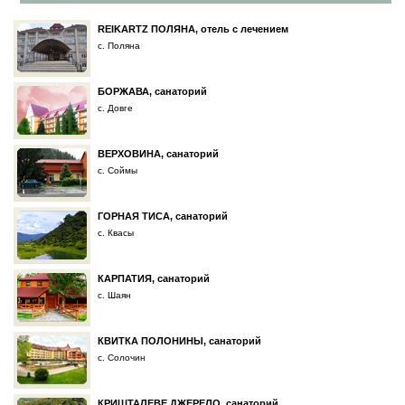
REIKARTZ ПОЛЯНА, отель с лечением
с. Поляна
БОРЖАВА, санаторий
с. Довге
ВЕРХОВИНА, санаторий
с. Соймы
ГОРНАЯ ТИСА, санаторий
с. Квасы
КАРПАТИЯ, санаторий
с. Шаян
КВИТКА ПОЛОНИНЫ, санаторий
с. Солочин
КРИШТАЛЕВЕ ДЖЕРЕЛО, санаторий