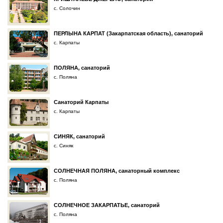
с. Солочин
ПЕРЛЫНА КАРПАТ (Закарпатская область), санаторий
с. Карпаты
ПОЛЯНА, санаторий
с. Поляна
Санаторий Карпаты
с. Карпаты
СИНЯК, санаторий
с. Синяк
СОЛНЕЧНАЯ ПОЛЯНА, санаторный комплекс
с. Поляна
СОЛНЕЧНОЕ ЗАКАРПАТЬЕ, санаторий
с. Поляна