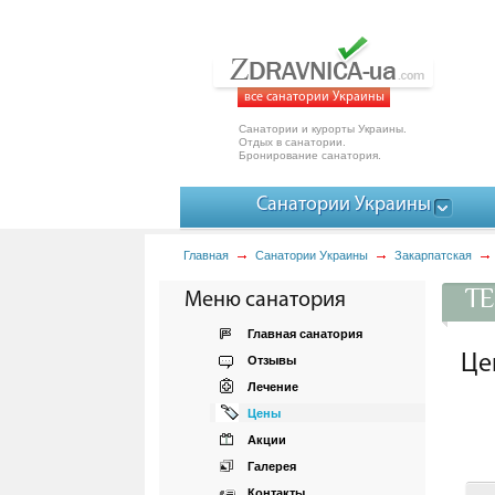
все санатории Украины
Санатории и курорты Украины.
Отдых в санатории.
Бронирование санатория.
Санатории Украины
Главная
Санатории Украины
Закарпатская
ТЕ
Меню санатория
Главная санатория
Це
Отзывы
Лечение
Цены
Акции
Галерея
Контакты