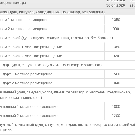
егория номера
30.04.2020
29
ном (душ, санузел, холодильник, телевизор, без балкона)
оном 1-местное размещение
1350
оном 2-местное размещение
900
ном с аркой (душ, санузел, холодильник, телевизор, без балкона)
ном с аркой 1-местное размещение
1380
ном с аркой 2-местное размещение
920
ндарт (душ, санузел, холодильник, телевизор, с балконом)
андарт 1-местное размещение
1560
андарт 2-местное размещение
1040
чшенный (душ, санузел, холодильник, телевизор, с балконом, кондиционер,
ктрический чайник, фен)
учшенный 1-местное размещение
1800
учшенный 2-местное размещение
1200
улюкс 1-комнатный (душ, санузел, холодильник, телевизор, электрический ча
, утюг)