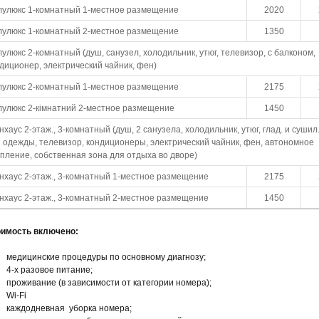
улюкс 1-комнатный 1-местное размещение
2020
улюкс 1-комнатный 2-местное размещение
1350
улюкс 2-комнатный (душ, санузел, холодильник, утюг, телевизор, с балконом,
диционер, электрический чайник, фен)
улюкс 2-комнатный 1-местное размещение
2175
улюкс 2-кімнатний 2-местное размещение
1450
нхаус 2-этаж., 3-комнатный (душ, 2 санузела, холодильник, утюг, глад. и сушил
 одежды, телевизор, кондиционеры, электрический чайник, фен, автономное
пление, собственная зона для отдыха во дворе)
нхаус 2-этаж., 3-комнатный 1-местное размещение
2175
нхаус 2-этаж., 3-комнатный 2-местное размещение
1450
оимость включено:
медицинские процедуры по основному диагнозу;
4-х разовое питание;
проживание (в зависимости от категории номера);
Wi-Fi
каждодневная уборка номера;