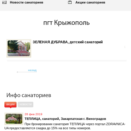
Новости санаториев
Акции санаториев
пгт Крыжополь
ЗЕЛЕНАЯ ДУБРАВА, детский санаторий
1
назад
Инфо санаториев
акции
новости
28 фев 2019
ТЕПЛИЦА, санаторий, Закарпатская г. Виноградов
При бронировании санатория ТЕПЛИЦА через портал ZDRAVNICA-
UA предоставляется скидка до 15% на все типы номеров.