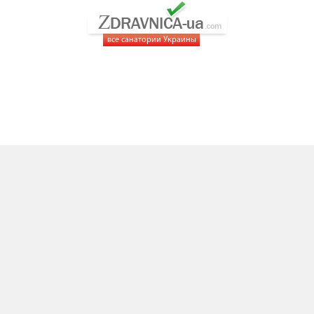
все санатории Украины