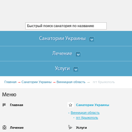
Санатории Украины
Лечение
Услуги
Главная
Санатории Украины
Винницкая область
пгт Крыжополь
Меню
Главная
Санатории Украины
Винницкая область
пгт Крыжополь
Лечение
Услуги