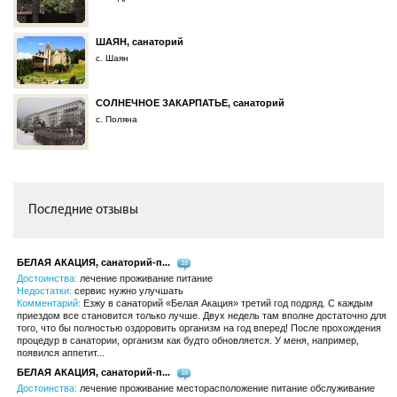
ШАЯН, санаторий
с. Шаян
СОЛНЕЧНОЕ ЗАКАРПАТЬЕ, санаторий
с. Поляна
Последние отзывы
БЕЛАЯ АКАЦИЯ, санаторий-п...
18
Достоинства:
лечение проживание питание
Недостатки:
сервис нужно улучшать
Комментарий:
Езжу в санаторий «Белая Акация» третий год подряд. С каждым
приездом все становится только лучше. Двух недель там вполне достаточно для
того, что бы полностью оздоровить организм на год вперед! После прохождения
процедур в санатории, организм как будто обновляется. У меня, например,
появился аппетит...
БЕЛАЯ АКАЦИЯ, санаторий-п...
18
Достоинства:
лечение проживание месторасположение питание обслуживание