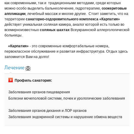
как современными, так и традиционными методами, среди которых
можно особо выделить бальнеолечение, гидротерапию,
озокеритовые
аппликации
, лечебный массаж и многие другие. Стоит заметить, что на
территории
санаторно-оздоровительного комплекса «Карпатия»
действует уникальная соляная камера, аналог которой есть только во
всемирноизвестных
соляных шахтах
Всеукраинской аллергологической
больницы.
«Карпатия»
- это современные комфортабельные номера,
первоклассное обслуживание и развитая инфраструктура. Отдых здесь
запомнится Вам на долго!
Лечение
Профиль санатория:
Заболевания органов пищеварения
Болезни мочеполовой системи, почек и урологические заболевания
Заболевания органов дихання и ЛОР органов
Заболевания эндокринной системы и нарушение обмена веществ