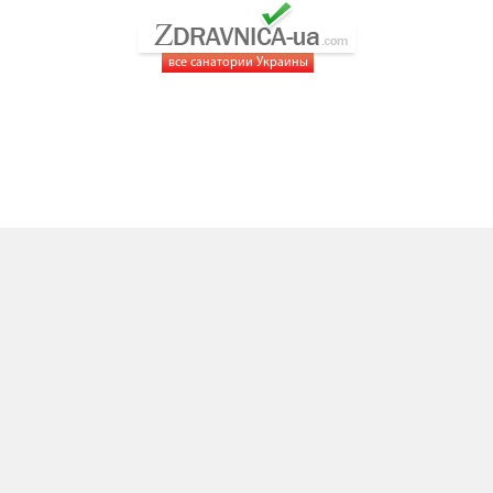
все санатории Украины