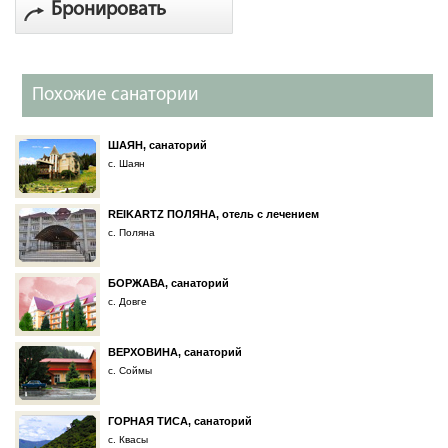
Бронировать
Похожие санатории
ШАЯН, санаторий
с. Шаян
REIKARTZ ПОЛЯНА, отель с лечением
с. Поляна
БОРЖАВА, санаторий
с. Довге
ВЕРХОВИНА, санаторий
с. Соймы
ГОРНАЯ ТИСА, санаторий
с. Квасы