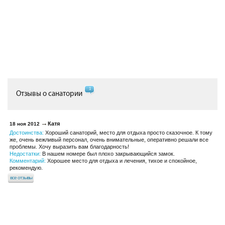
1
Отзывы о санатории
Катя
18 ноя 2012
Достоинства:
Хороший санаторий, место для отдыха просто сказочное. К тому
же, очень вежливый персонал, очень внимательные, оперативно решали все
проблемы. Хочу выразить вам благодарность!
Недостатки:
В нашем номере был плохо закрывающийся замок.
Комментарий:
Хорошее место для отдыха и лечения, тихое и спокойное,
рекомендую.
все отзывы