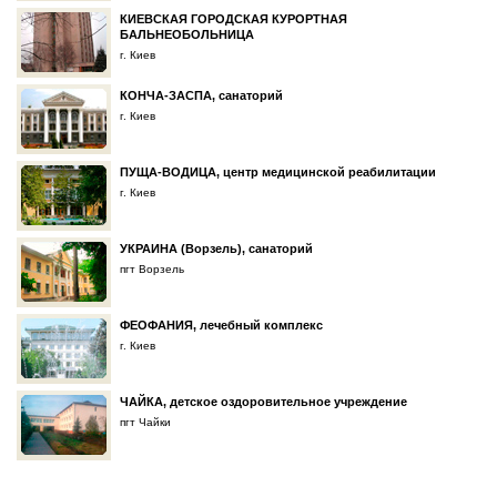
КИЕВСКАЯ ГОРОДСКАЯ КУРОРТНАЯ
БАЛЬНЕОБОЛЬНИЦА
г. Киев
КОНЧА-ЗАСПА, санаторий
г. Киев
ПУЩА-ВОДИЦА, центр медицинской реабилитации
г. Киев
УКРАИНА (Ворзель), санаторий
пгт Ворзель
ФЕОФАНИЯ, лечебный комплекс
г. Киев
ЧАЙКА, детское оздоровительное учреждение
пгт Чайки