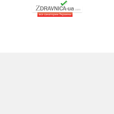
все санатории Украины