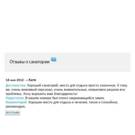
1
Отзывы о санатории
Катя
18 ноя 2012
Достоинства:
Хороший санаторий, место для отдыха просто сказочное. К тому
же, очень вежливый персонал, очень внимательные, оперативно решали все
проблемы. Хочу выразить вам благодарность!
Недостатки:
В нашем номере был плохо закрывающийся замок.
Комментарий:
Хорошее место для отдыха и лечения, тихое и спокойное,
рекомендую.
все отзывы