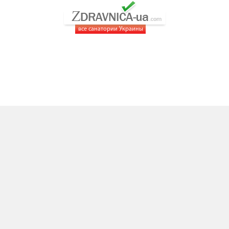
все санатории Украины