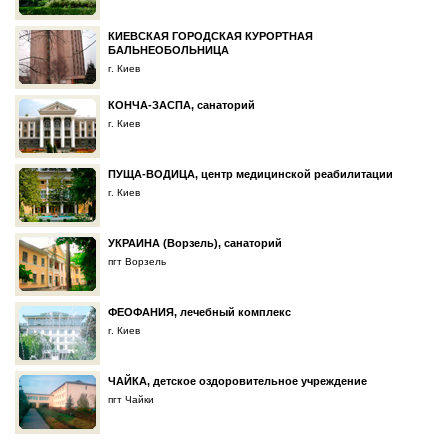
КИЕВСКАЯ ГОРОДСКАЯ КУРОРТНАЯ
БАЛЬНЕОБОЛЬНИЦА
г. Киев
КОНЧА-ЗАСПА, санаторий
г. Киев
ПУЩА-ВОДИЦА, центр медицинской реабилитации
г. Киев
УКРАИНА (Ворзель), санаторий
пгт Ворзель
ФЕОФАНИЯ, лечебный комплекс
г. Киев
ЧАЙКА, детское оздоровительное учреждение
пгт Чайки