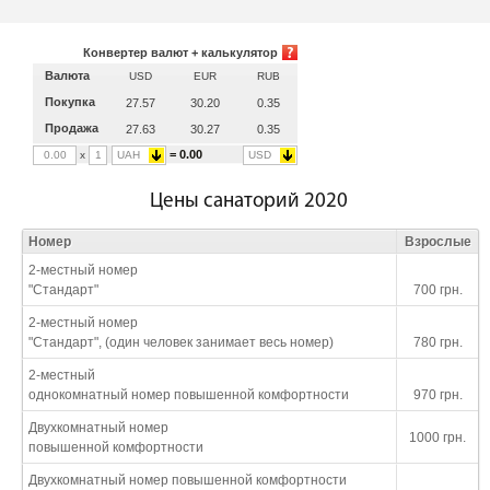
Конвертер валют + калькулятор
Валюта
USD
EUR
RUB
Покупка
27.57
30.20
0.35
Продажа
27.63
30.27
0.35
= 0.00
x
UAH
USD
Цены санаторий 2020
Номер
Взрослые
2-местный номер
"Стандарт"
700 грн.
2-местный номер
"Стандарт", (один человек занимает весь номер)
780 грн.
2-местный
однокомнатный номер повышенной комфортности
970 грн.
Двухкомнатный номер
1000 грн.
повышенной комфортности
Двухкомнатный номер повышенной комфортности