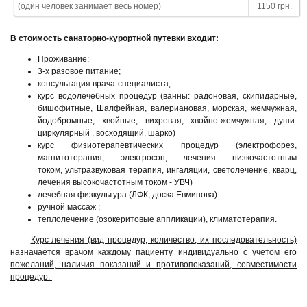
(один человек занимает весь номер)
1150 грн.
В стоимость санаторно-курортной путевки входит:
Проживание;
3-х разовое питание;
консультация врача-специалиста;
курс водолечебных процедур (ванны: радоновая, скипидарные,
бишофитные, Шалфейная, валериановая, морская, жемчужная,
йодобромные, хвойные, вихревая, хвойно-жемчужная; души:
циркулярный , восходящий, шарко)
курс физиотерапевтических процедур (электрофорез,
магнитотерапия, электросон, лечения низкочастотным
током, ультразвуковая терапия, ингаляции, светолечение, кварц,
лечения высокочастотным током - УВЧ)
лечебная физкультура (ЛФК, доска Евминова)
ручной массаж ;
теплолечение (озокеритовые аппликации), климатотерапия.
Курс лечения
(вид процедур, количество, их последовательность)
назначается врачом каждому пациенту индивидуально с учетом его
пожеланий, наличия показаний и противопоказаний, совместимости
процедур.