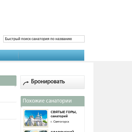
Бронировать
Похожие санатории
СВЯТЫЕ ГОРЫ,
санаторий
г. Святогорск