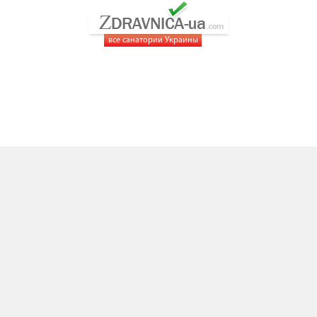
все санатории Украины