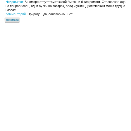
Недостатки:
В номере отсутствует какой бы то ни было ремонт. Столовская еда
не понравилась, одни булки на завтрак, обед и ужин. Диетическим меню трудно
назвать.
Комментарий:
Природе - да, санаторию - нет!
все отзывы