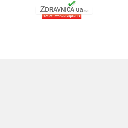
все санатории Украины