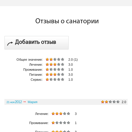
Отзывы о санатории
Добавить отзыв
Общее значение:
2.0 (1)
Лечение:
3.0
Проживание:
1.0
Питание:
3.0
Сервис:
1.0
2012
Мария
2.0
21 ноя
Общее значение:
Лечение:
3
Проживание:
1