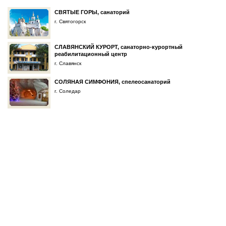
СВЯТЫЕ ГОРЫ, санаторий
г. Святогорск
СЛАВЯНСКИЙ КУРОРТ, санаторно-курортный
реабилитационный центр
г. Славянск
СОЛЯНАЯ СИМФОНИЯ, спелеосанаторий
г. Соледар