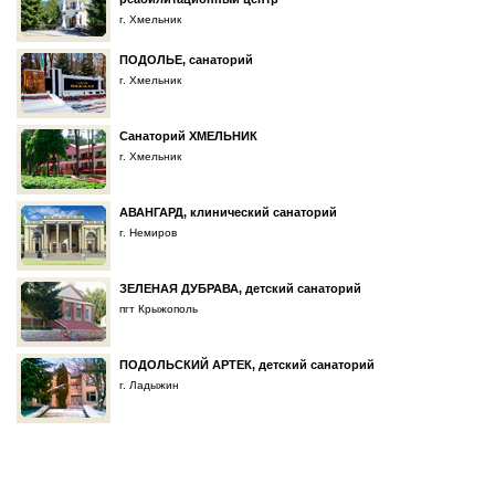
г. Хмельник
ПОДОЛЬЕ, санаторий
г. Хмельник
Санаторий ХМЕЛЬНИК
г. Хмельник
АВАНГАРД, клинический санаторий
г. Немиров
ЗЕЛЕНАЯ ДУБРАВА, детский санаторий
пгт Крыжополь
ПОДОЛЬСКИЙ АРТЕК, детский санаторий
г. Ладыжин