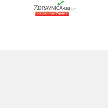
все санатории Украины