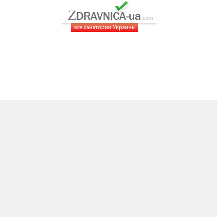
все санатории Украины