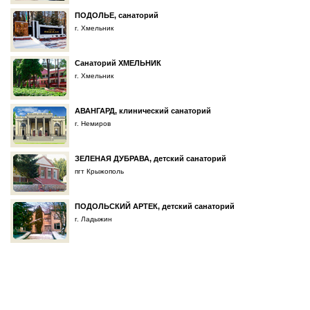
ПОДОЛЬЕ, санаторий
г. Хмельник
Санаторий ХМЕЛЬНИК
г. Хмельник
АВАНГАРД, клинический санаторий
г. Немиров
ЗЕЛЕНАЯ ДУБРАВА, детский санаторий
пгт Крыжополь
ПОДОЛЬСКИЙ АРТЕК, детский санаторий
г. Ладыжин