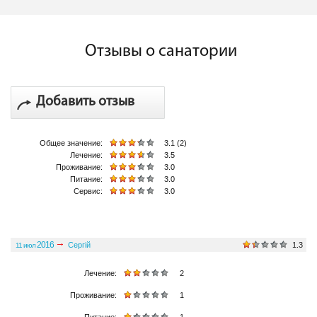
Отзывы о санатории
Добавить отзыв
Общее значение:
3.1 (2)
Лечение:
3.5
Проживание:
3.0
Питание:
3.0
Сервис:
3.0
2016
Сергій
1.3
11 июл
Общее значение:
Лечение:
2
Проживание:
1