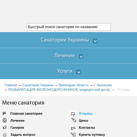
Санатории Украины
Лечение
Услуги
Главная
Санатории Украины
Винницкая область
г. Хмельник
РЕАБИЛИТАЦИЯ ЖЕЛЕЗНОДОРОЖНИКОВ, медицинский центр
Отзывы
Меню санатория
Главная санатория
Отзывы
Лечение
Цены
Галерея
Контакты
Задать вопрос
Купить путевку