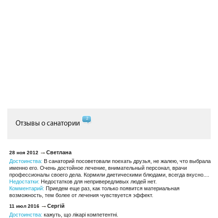
2
Отзывы о санатории
Светлана
28 ноя 2012
Достоинства:
В санаторий посоветовали поехать друзья, не жалею, что выбрала
именно его. Очень достойное лечение, внимательный персонал, врачи
профессионалы своего дела. Кормили диетическими блюдами, всегда вкусно....
Недостатки:
Недостатков для непривередливых людей нет.
Комментарий:
Приедем еще раз, как только появится материальная
возможность, тем более от лечения чувствуется эффект.
Сергій
11 июл 2016
Достоинства:
кажуть, що лікарі компетентні.