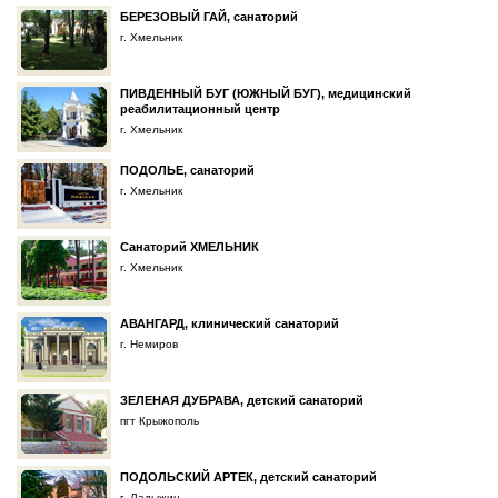
БЕРЕЗОВЫЙ ГАЙ, санаторий
г. Хмельник
ПИВДЕННЫЙ БУГ (ЮЖНЫЙ БУГ), медицинский
реабилитационный центр
г. Хмельник
ПОДОЛЬЕ, санаторий
г. Хмельник
Санаторий ХМЕЛЬНИК
г. Хмельник
АВАНГАРД, клинический санаторий
г. Немиров
ЗЕЛЕНАЯ ДУБРАВА, детский санаторий
пгт Крыжополь
ПОДОЛЬСКИЙ АРТЕК, детский санаторий
г. Ладыжин