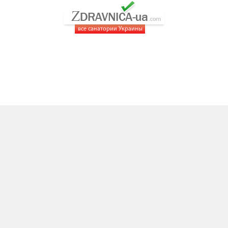
все санатории Украины