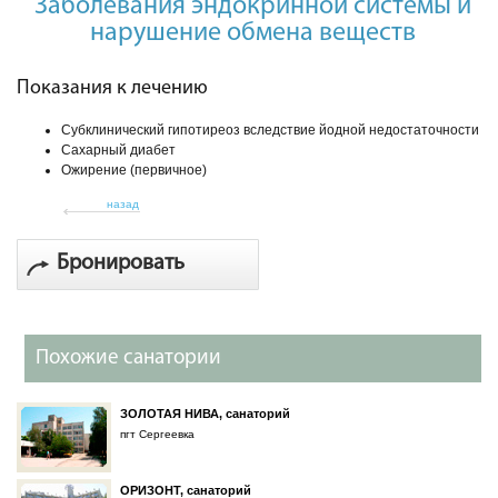
Заболевания эндокринной системы и
нарушение обмена веществ
Показания к лечению
Субклинический гипотиреоз вследствие йодной недостаточности
Сахарный диабет
Ожирение (первичное)
назад
Бронировать
Похожие санатории
ЗОЛОТАЯ НИВА, санаторий
пгт Сергеевка
ОРИЗОНТ, санаторий