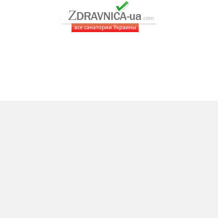
все санатории Украины