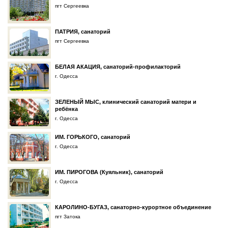
пгт Сергеевка
ПАТРИЯ, санаторий
пгт Сергеевка
БЕЛАЯ АКАЦИЯ, санаторий-профилакторий
г. Одесса
ЗЕЛЕНЫЙ МЫС, клинический санаторий матери и
ребёнка
г. Одесса
ИМ. ГОРЬКОГО, санаторий
г. Одесса
ИМ. ПИРОГОВА (Куяльник), санаторий
г. Одесса
КАРОЛИНО-БУГАЗ, санаторно-курортное объединение
пгт Затока