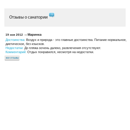
1
Отзывы о санатории
Маринка
19 ноя 2012
Достоинства:
Воздух и природа - это главные достоинства. Питание нормальное,
диетическое, без изысков.
Недостатки:
До пляжа оочень далеко, развлечения отсутствуют.
Комментарий:
Отдых понравился, несмотря на недостатки.
все отзывы