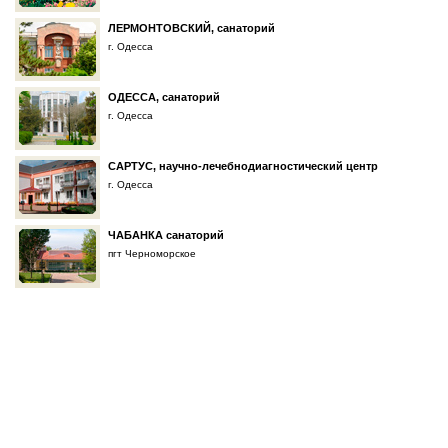
ЛЕРМОНТОВСКИЙ, санаторий
г. Одесса
ОДЕССА, санаторий
г. Одесса
САРТУС, научно-лечебнодиагностический центр
г. Одесса
ЧАБАНКА санаторий
пгт Черноморское