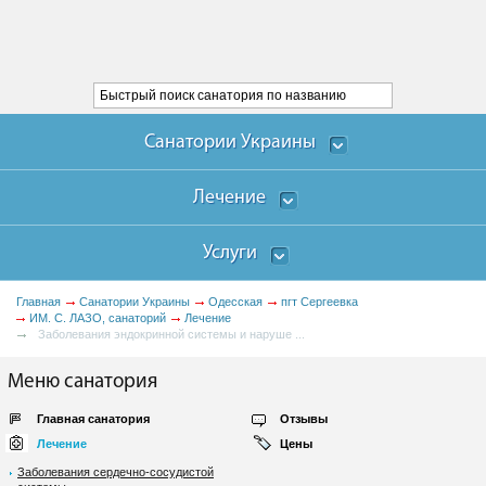
Санатории Украины
Лечение
Услуги
Главная
Санатории Украины
Одесская
пгт Сергеевка
ИМ. С. ЛАЗО, санаторий
Лечение
Заболевания эндокринной системы и наруше ...
Меню санатория
Главная санатория
Отзывы
Лечение
Цены
Заболевания сердечно-сосудистой