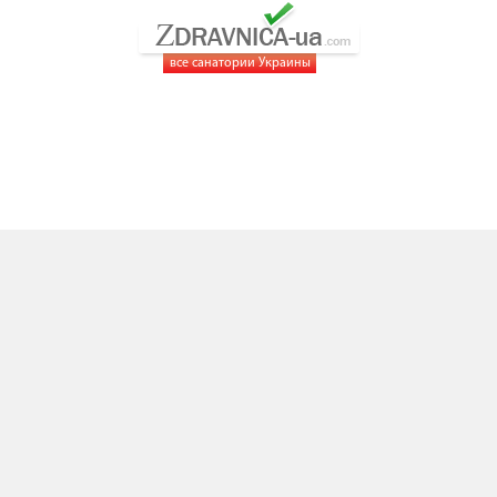
все санатории Украины