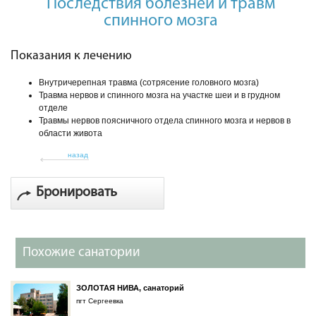
Последствия болезней и травм
спинного мозга
Показания к лечению
Внутричерепная травма (сотрясение головного мозга)
Травма нервов и спинного мозга на участке шеи и в грудном
отделе
Травмы нервов поясничного отдела спинного мозга и нервов в
области живота
назад
Бронировать
Похожие санатории
ЗОЛОТАЯ НИВА, санаторий
пгт Сергеевка