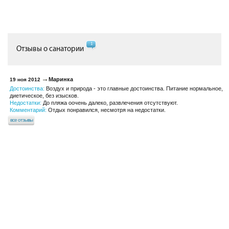
1
Отзывы о санатории
Маринка
19 ноя 2012
Достоинства:
Воздух и природа - это главные достоинства. Питание нормальное,
диетическое, без изысков.
Недостатки:
До пляжа оочень далеко, развлечения отсутствуют.
Комментарий:
Отдых понравился, несмотря на недостатки.
все отзывы