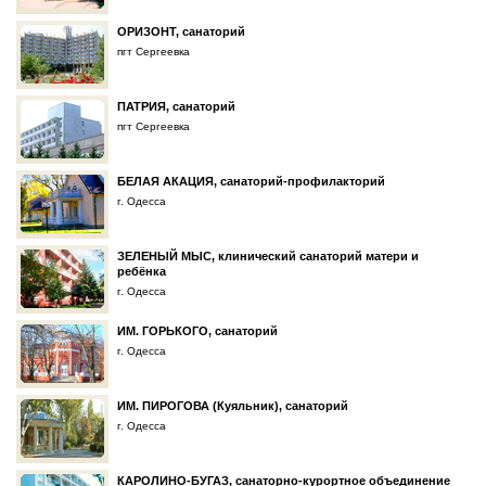
ОРИЗОНТ, санаторий
пгт Сергеевка
ПАТРИЯ, санаторий
пгт Сергеевка
БЕЛАЯ АКАЦИЯ, санаторий-профилакторий
г. Одесса
ЗЕЛЕНЫЙ МЫС, клинический санаторий матери и
ребёнка
г. Одесса
ИМ. ГОРЬКОГО, санаторий
г. Одесса
ИМ. ПИРОГОВА (Куяльник), санаторий
г. Одесса
КАРОЛИНО-БУГАЗ, санаторно-курортное объединение