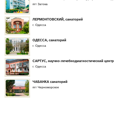
пгт Затока
ЛЕРМОНТОВСКИЙ, санаторий
г. Одесса
ОДЕССА, санаторий
г. Одесса
САРТУС, научно-лечебнодиагностический центр
г. Одесса
ЧАБАНКА санаторий
пгт Черноморское