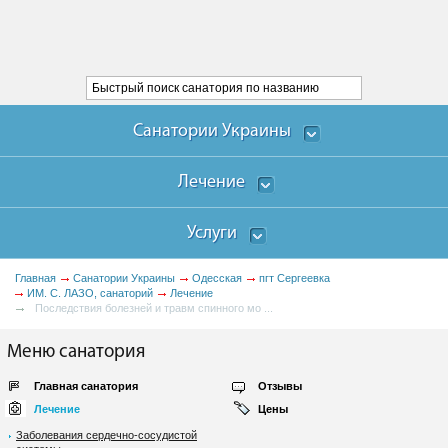
Санатории Украины
Лечение
Услуги
Главная
Санатории Украины
Одесская
пгт Сергеевка
ИМ. С. ЛАЗО, санаторий
Лечение
Последствия болезней и травм спинного мо ...
Меню санатория
Главная санатория
Отзывы
Лечение
Цены
Заболевания сердечно-сосудистой