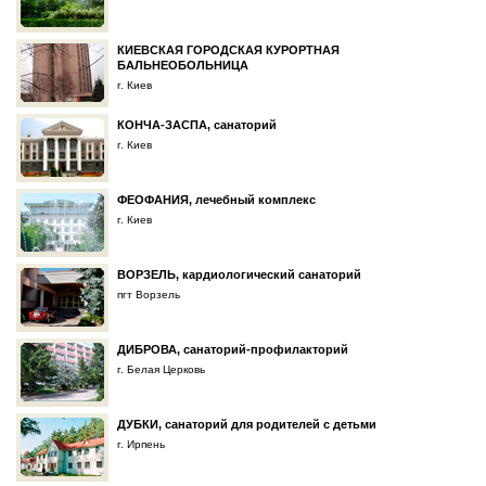
КИЕВСКАЯ ГОРОДСКАЯ КУРОРТНАЯ
БАЛЬНЕОБОЛЬНИЦА
г. Киев
КОНЧА-ЗАСПА, санаторий
г. Киев
ФЕОФАНИЯ, лечебный комплекс
г. Киев
ВОРЗЕЛЬ, кардиологический санаторий
пгт Ворзель
ДИБРОВА, санаторий-профилакторий
г. Белая Церковь
ДУБКИ, санаторий для родителей с детьми
г. Ирпень