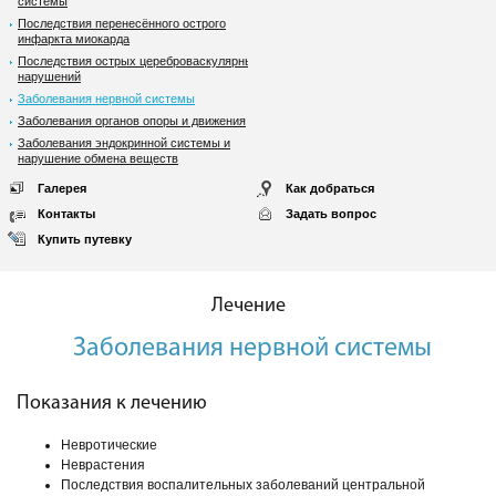
системы
Последствия перенесённого острого
инфаркта миокарда
Последствия острых цереброваскулярных
нарушений
Заболевания нервной системы
Заболевания органов опоры и движения
Заболевания эндокринной системы и
нарушение обмена веществ
Галерея
Как добраться
Контакты
Задать вопрос
Купить путевку
Лечение
Заболевания нервной системы
Показания к лечению
Невротические
Неврастения
Последствия воспалительных заболеваний центральной