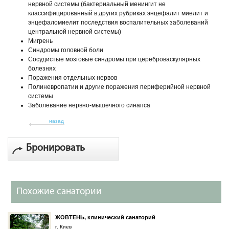
нервной системы (бактериальный менингит не
классифицированный в других рубриках энцефалит миелит и
энцефаломиелит последствия воспалительных заболеваний
центральной нервной системы)
Мигрень
Синдромы головной боли
Сосудистые мозговые синдромы при цереброваскулярных
болезнях
Поражения отдельных нервов
Полиневропатии и другие поражения периферийной нервной
системы
Заболевание нервно-мышечного синапса
назад
Бронировать
Похожие санатории
ЖОВТЕНЬ, клинический санаторий
г. Киев