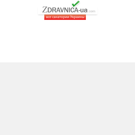
все санатории Украины