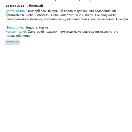
Николай
14 фев 2014
Достоинства:
Пожалуй самый лучший вариант для общего оздоровления
организма в Киеве и области. Цена-качество За 250.00 грн Вы получаете
своевременное питание, проживание и довольно таки хорошее лечение. Номера
...
Недостатки:
Недостатков нет
Комментарий:
Санаторий подходит тем людям, которые хотят отдохнуть от
городской суеты.
все отзывы