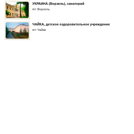
УКРАИНА (Ворзель), санаторий
пгт Ворзель
ЧАЙКА, детское оздоровительное учреждение
пгт Чайки