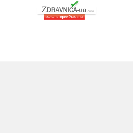
все санатории Украины