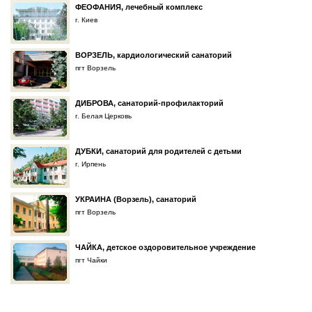
ФЕОФАНИЯ, лечебный комплекс
г. Киев
ВОРЗЕЛЬ, кардиологический санаторий
пгт Ворзель
ДИБРОВА, санаторий-профилакторий
г. Белая Церковь
ДУБКИ, санаторий для родителей с детьми
г. Ирпень
УКРАИНА (Ворзель), санаторий
пгт Ворзель
ЧАЙКА, детское оздоровительное учреждение
пгт Чайки