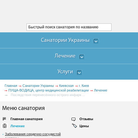
Санатории Украины
Лечение
Услуги
Главная
Санатории Украины
Киевская
г. Киев
ПУЩА-ВОДИЦА, центр медицинской реабилитации
Лечение
Последствия перенесённого острого инфарк ...
Меню санатория
Главная санатория
Отзывы
Лечение
Цены
Заболевания сердечно-сосудистой