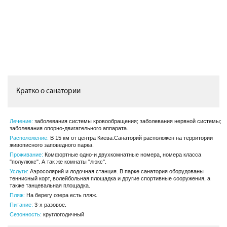
Кратко о санатории
Лечение:
заболевания системы кровообращения; заболевания нервной системы;
заболевания опорно-двигательного аппарата.
Расположение:
В 15 км от центра Киева.Санаторий расположен на территории
живописного заповедного парка.
Проживание:
Комфортные одно-и двухкомнатные номера, номера класса
"полулюкс". А так же комнаты "люкс".
Услуги:
Аэросолярий и лодочная станция. В парке санатория оборудованы
теннисный корт, волейбольная площадка и другие спортивные сооружения, а
также танцевальная площадка.
Пляж:
На берегу озера есть пляж.
Питание:
3-х разовое.
Сезонность:
круглогодичный