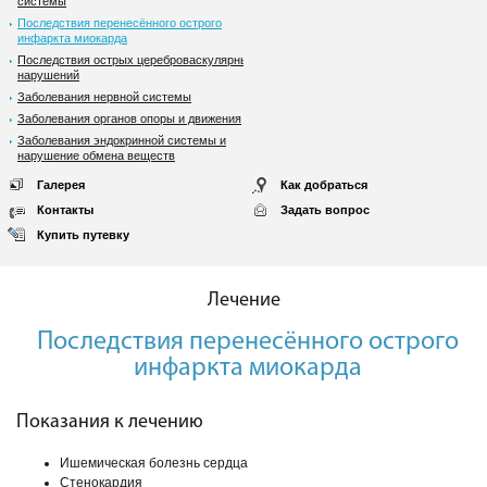
системы
Последствия перенесённого острого
инфаркта миокарда
Последствия острых цереброваскулярных
нарушений
Заболевания нервной системы
Заболевания органов опоры и движения
Заболевания эндокринной системы и
нарушение обмена веществ
Галерея
Как добраться
Контакты
Задать вопрос
Купить путевку
Лечение
Последствия перенесённого острого
инфаркта миокарда
Показания к лечению
Ишемическая болезнь сердца
Стенокардия