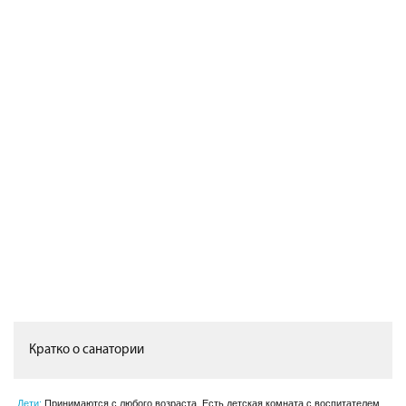
Кратко о санатории
Дети:
Принимаются с любого возраста. Есть детская комната с воспитателем,