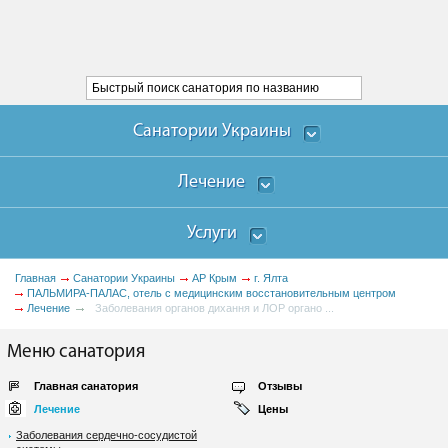
Санатории Украины
Лечение
Услуги
Главная
Санатории Украины
АР Крым
г. Ялта
ПАЛЬМИРА-ПАЛАС, отель с медицинским восстановительным центром
Лечение
Заболевания органов дихання и ЛОР органо ...
Меню санатория
Главная санатория
Отзывы
Лечение
Цены
Заболевания сердечно-сосудистой