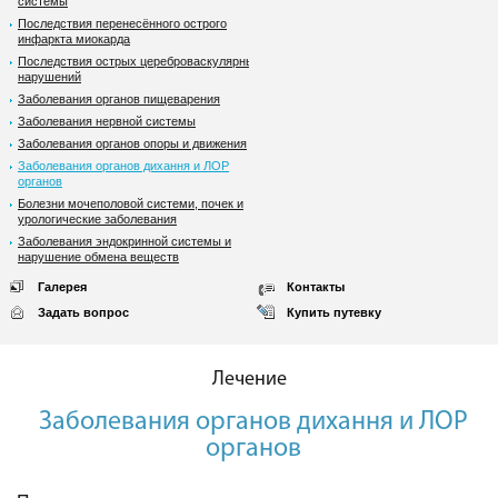
системы
Последствия перенесённого острого
инфаркта миокарда
Последствия острых цереброваскулярных
нарушений
Заболевания органов пищеварения
Заболевания нервной системы
Заболевания органов опоры и движения
Заболевания органов дихання и ЛОР
органов
Болезни мочеполовой системи, почек и
урологические заболевания
Заболевания эндокринной системы и
нарушение обмена веществ
Галерея
Контакты
Задать вопрос
Купить путевку
Лечение
Заболевания органов дихання и ЛОР
органов