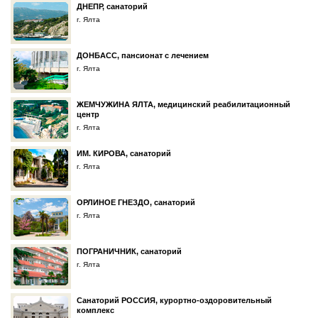
ДНЕПР, санаторий
г. Ялта
ДОНБАСC, пансионат с лечением
г. Ялта
ЖЕМЧУЖИНА ЯЛТА, медицинский реабилитационный
центр
г. Ялта
ИМ. КИРОВА, санаторий
г. Ялта
ОРЛИНОЕ ГНЕЗДО, санаторий
г. Ялта
ПОГРАНИЧНИК, санаторий
г. Ялта
Санаторий РОССИЯ, курортно-оздоровительный
комплекс