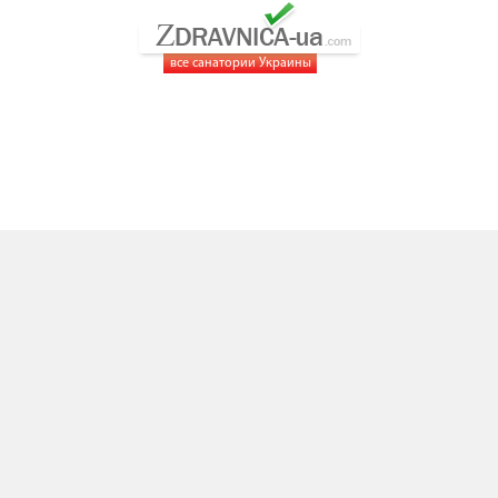
все санатории Украины