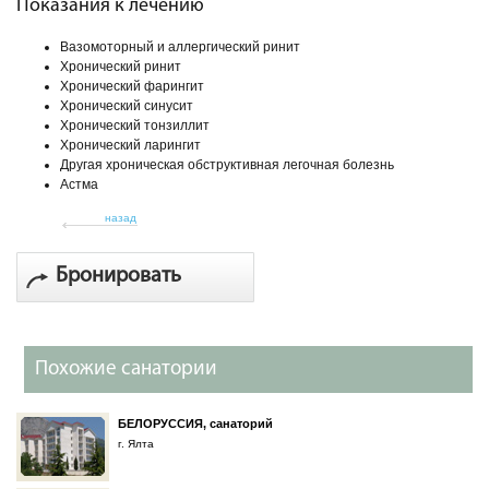
Показания к лечению
Вазомоторный и аллергический ринит
Хронический ринит
Хронический фарингит
Хронический синусит
Хронический тонзиллит
Хронический ларингит
Другая хроническая обструктивная легочная болезнь
Астма
назад
Бронировать
Похожие санатории
БЕЛОРУССИЯ, санаторий
г. Ялта