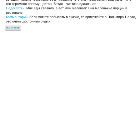
его огромное преимущество. Везде - чистота идеальная.
Недостатки:
Мне еды хватало, а вот муж жаловался на маленькие порции в
ресторане.
Комментарий:
Если хотите побывать в сказке, то приезжайте в Пальмира-Палас,
это очень достойный отдых.
все отзывы