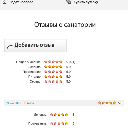
Задать вопрос
Купить путевку
Отзывы о санатории
Добавить отзыв
Общее значение:
5.0 (1)
Лечение:
5.0
Проживание:
5.0
Питание:
5.0
Сервис:
5.0
2012
Алла
5.0
22 ноя
Общее значение:
Лечение:
5
Проживание:
5