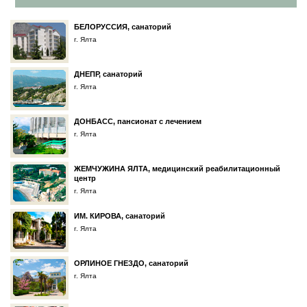
БЕЛОРУССИЯ, санаторий
г. Ялта
ДНЕПР, санаторий
г. Ялта
ДОНБАСC, пансионат с лечением
г. Ялта
ЖЕМЧУЖИНА ЯЛТА, медицинский реабилитационный
центр
г. Ялта
ИМ. КИРОВА, санаторий
г. Ялта
ОРЛИНОЕ ГНЕЗДО, санаторий
г. Ялта