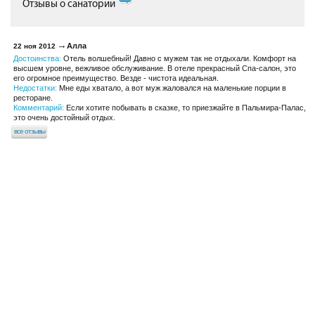
Отзывы о санатории
Алла
22 ноя 2012
Достоинства:
Отель волшебный! Давно с мужем так не отдыхали. Комфорт на
высшем уровне, вежливое обслуживание. В отеле прекрасный Спа-салон, это
его огромное преимущество. Везде - чистота идеальная.
Недостатки:
Мне еды хватало, а вот муж жаловался на маленькие порции в
ресторане.
Комментарий:
Если хотите побывать в сказке, то приезжайте в Пальмира-Палас,
это очень достойный отдых.
все отзывы