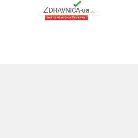
все санатории Украины