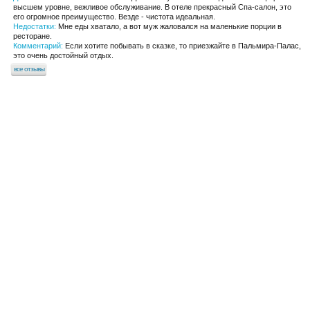
высшем уровне, вежливое обслуживание. В отеле прекрасный Спа-салон, это
его огромное преимущество. Везде - чистота идеальная.
Недостатки:
Мне еды хватало, а вот муж жаловался на маленькие порции в
ресторане.
Комментарий:
Если хотите побывать в сказке, то приезжайте в Пальмира-Палас,
это очень достойный отдых.
все отзывы