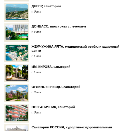
ДНЕПР, санаторий
г. Ялта
ДОНБАСC, пансионат с лечением
г. Ялта
ЖЕМЧУЖИНА ЯЛТА, медицинский реабилитационный
центр
г. Ялта
ИМ. КИРОВА, санаторий
г. Ялта
ОРЛИНОЕ ГНЕЗДО, санаторий
г. Ялта
ПОГРАНИЧНИК, санаторий
г. Ялта
Санаторий РОССИЯ, курортно-оздоровительный