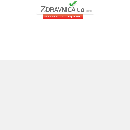
все санатории Украины