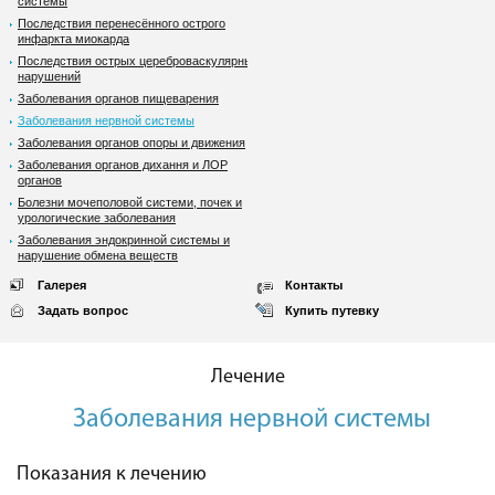
системы
Последствия перенесённого острого
инфаркта миокарда
Последствия острых цереброваскулярных
нарушений
Заболевания органов пищеварения
Заболевания нервной системы
Заболевания органов опоры и движения
Заболевания органов дихання и ЛОР
органов
Болезни мочеполовой системи, почек и
урологические заболевания
Заболевания эндокринной системы и
нарушение обмена веществ
Галерея
Контакты
Задать вопрос
Купить путевку
Лечение
Заболевания нервной системы
Показания к лечению