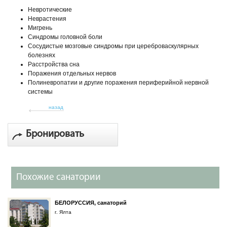
Невротические
Неврастения
Мигрень
Синдромы головной боли
Сосудистые мозговые синдромы при цереброваскулярных
болезнях
Расстройства сна
Поражения отдельных нервов
Полиневропатии и другие поражения периферийной нервной
системы
назад
Бронировать
Похожие санатории
БЕЛОРУССИЯ, санаторий
г. Ялта