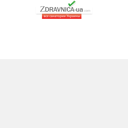
все санатории Украины