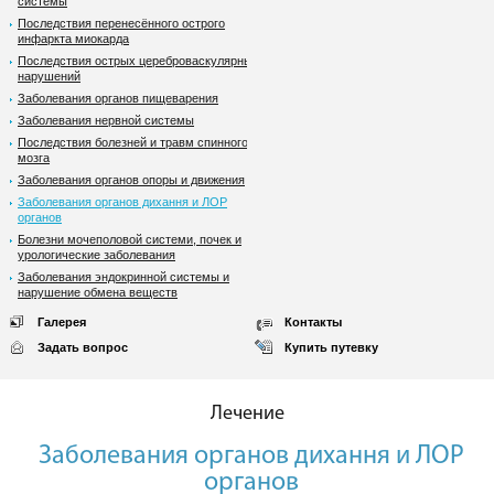
системы
Последствия перенесённого острого
инфаркта миокарда
Последствия острых цереброваскулярных
нарушений
Заболевания органов пищеварения
Заболевания нервной системы
Последствия болезней и травм спинного
мозга
Заболевания органов опоры и движения
Заболевания органов дихання и ЛОР
органов
Болезни мочеполовой системи, почек и
урологические заболевания
Заболевания эндокринной системы и
нарушение обмена веществ
Галерея
Контакты
Задать вопрос
Купить путевку
Лечение
Заболевания органов дихання и ЛОР
органов