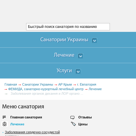
Санатории Украины
Лечение
Услуги
Главная
Санатории Украины
АР Крым
г. Евпатория
ФЕМИДА, санаторно-курортный лечебный центр
Лечение
Заболевания органов дихання и ЛОР органо ...
Меню санатория
Главная санатория
Отзывы
Лечение
Цены
Заболевания сердечно-сосудистой