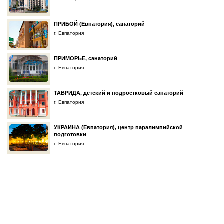
ПРИБОЙ (Евпатория), санаторий
г. Евпатория
ПРИМОРЬЕ, санаторий
г. Евпатория
ТАВРИДА, детский и подростковый санаторий
г. Евпатория
УКРАИНА (Евпатория), центр паралимпийской
подготовки
г. Евпатория