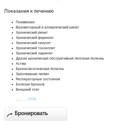
Показания к лечению
Пневмония
Вазомоторный и аллергический ринит
Хронический ринит
Хронический фарингит
Хронический синусит
Хронический тонзиллит
Хронический ларингит
Другая хроническая обструктивная легочная болезнь
Астма
Бронхоэктатическая болезнь
Заболевание легких
Респираторные состояния
Болезни бронхов
Внешний отит
назад
Бронировать