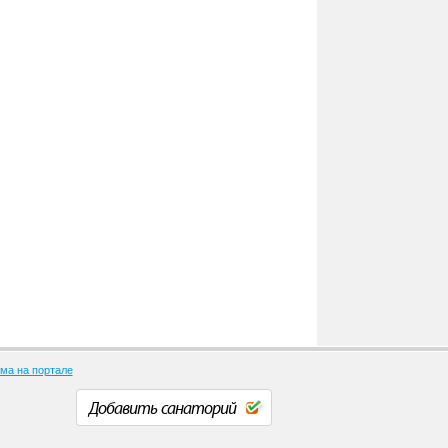
ма на портале
Добавить санаторий