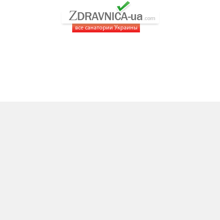
все санатории Украины