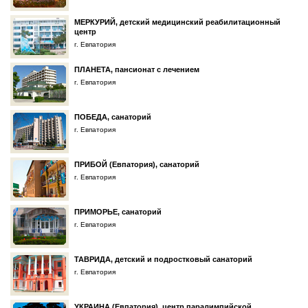
МЕРКУРИЙ, детский медицинский реабилитационный
центр
г. Евпатория
ПЛАНЕТА, пансионат с лечением
г. Евпатория
ПОБЕДА, санаторий
г. Евпатория
ПРИБОЙ (Евпатория), санаторий
г. Евпатория
ПРИМОРЬЕ, санаторий
г. Евпатория
ТАВРИДА, детский и подростковый санаторий
г. Евпатория
УКРАИНА (Евпатория), центр паралимпийской