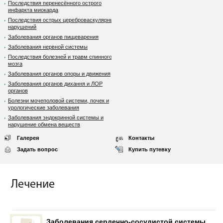
Последствия перенесённого острого
инфаркта миокарда
Последствия острых цереброваскулярных
нарушений
Заболевания органов пищеварения
Заболевания нервной системы
Последствия болезней и травм спинного
мозга
Заболевания органов опоры и движения
Заболевания органов дихання и ЛОР
органов
Болезни мочеполовой системи, почек и
урологические заболевания
Заболевания эндокринной системы и
нарушение обмена веществ
Галерея
Контакты
Задать вопрос
Купить путевку
Лечение
Заболевания сердечно-сосудистой системы