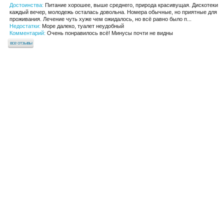
Достоинства:
Питание хорошее, выше среднего, природа красивущая. Дискотеки
каждый вечер, молодежь осталась довольна. Номера обычные, но приятные для
проживания. Лечение чуть хуже чем ожидалось, но всё равно было п...
Недостатки:
Море далеко, туалет неудобный
Комментарий:
Очень понравилось всё! Минусы почти не видны
все отзывы