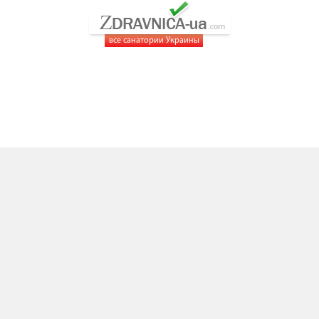
все санатории Украины