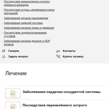
Последствия перенесённого острого
инфаркта миокарда
Последствия острых цереброваскулярных
нарушений
Заболевания органов пищеварения
Заболевания нервной системы
Заболевания органов опоры и движения
Последствия эндопротезирования
суставов
Заболевания органов дихання и ЛОР
органов
Галерея
Контакты
Задать вопрос
Купить путевку
Лечение
Заболевания сердечно-сосудистой системы
Последствия перенесённого острого