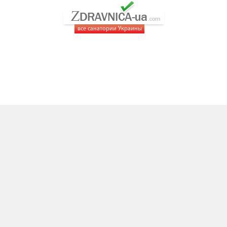
все санатории Украины