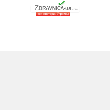
все санатории Украины