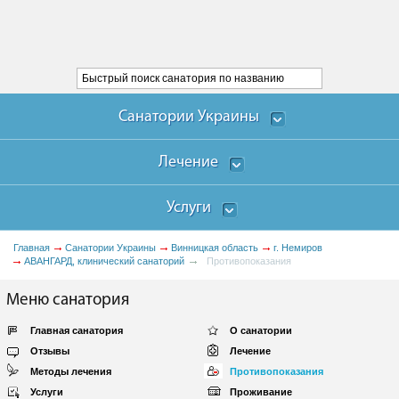
Санатории Украины
Лечение
Услуги
Главная
Санатории Украины
Винницкая область
г. Немиров
АВАНГАРД, клинический санаторий
Противопоказания
Меню санатория
Главная санатория
О санатории
Отзывы
Лечение
Методы лечения
Противопоказания
Услуги
Проживание