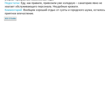
Недостатки:
Еду, как правило, привозили уже холодную – санаторию явно не
хватает обслуживающего персонала. Неудобные кровати.
Комментарий:
Вообщем хороший отдых от суеты и городского шума, осталось
приятное впечатление.
все отзывы