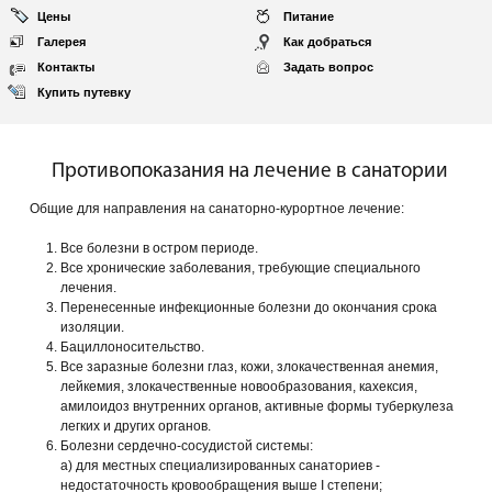
Цены
Питание
Галерея
Как добраться
Контакты
Задать вопрос
Купить путевку
Противопоказания на лечение в санатории
Общие для направления на санаторно-курортное лечение:
Все болезни в остром периоде.
Все хронические заболевания, требующие специального
лечения.
Перенесенные инфекционные болезни до окончания срока
изоляции.
Бациллоносительство.
Все заразные болезни глаз, кожи, злокачественная анемия,
лейкемия, злокачественные новообразования, кахексия,
амилоидоз внутренних органов, активные формы туберкулеза
легких и других органов.
Болезни сердечно-сосудистой системы:
а) для местных специализированных санаториев -
недостаточность кровообращения выше I степени;