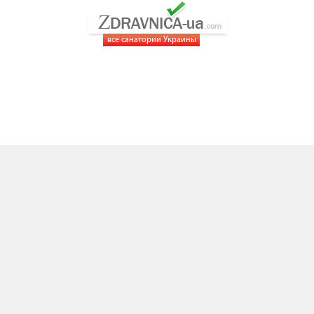
все санатории Украины