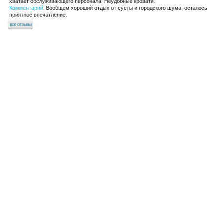
хватает обслуживающего персонала. Неудобные кровати.
Комментарий:
Вообщем хороший отдых от суеты и городского шума, осталось
приятное впечатление.
все отзывы