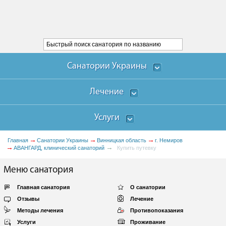
Санатории Украины
Лечение
Услуги
Главная
Санатории Украины
Винницкая область
г. Немиров
АВАНГАРД, клинический санаторий
Купить путевку
Меню санатория
Главная санатория
О санатории
Отзывы
Лечение
Методы лечения
Противопоказания
Услуги
Проживание