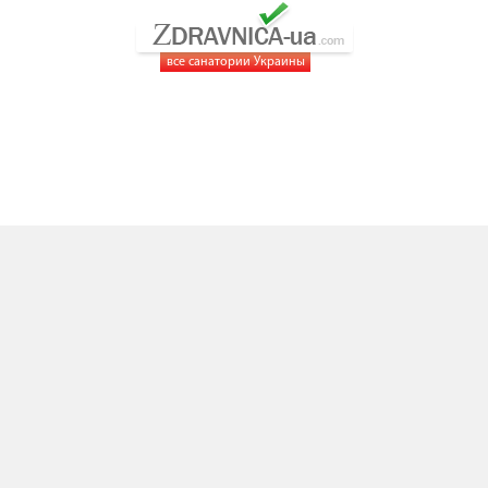
все санатории Украины