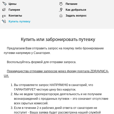
Цены
Питание
Галерея
Как добраться
Контакты
Задать вопрос
Купить путевку
Купить или забронировать путевку
Предлагаем Вам отправить запрос на покупку либо бронирование
путевки напрямую у Санатория.
Воспользуйтесь формой для отправки запроса.
Преимущества отправки запросов через форму портала ZDRAVNICA-
UA:
Вы отправляете запрос НАПРЯМУЮ в санаторий, что
ГАРАНТИРУЕТ честную цену без накруток.
Мы не ведем туроператорскую деятельность и не получаем
вознаграждений с проданных путевок – это означает отсутствие
всех скрытых комиссий.
Если в течении 2-х рабочих дней ответа от санатория не
поступит - Ваша заявка будет рассмотрена нашей службой