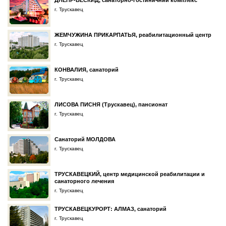
ДНЕПР-БЕСКИД, санаторно-гостиничний комплекс
г. Трускавец
ЖЕМЧУЖИНА ПРИКАРПАТЬЯ, реабилитационный центр
г. Трускавец
КОНВАЛИЯ, санаторий
г. Трускавец
ЛИСОВА ПИСНЯ (Трускавец), пансионат
г. Трускавец
Санаторий МОЛДОВА
г. Трускавец
ТРУСКАВЕЦКИЙ, центр медицинской реабилитации и
санаторного лечения
г. Трускавец
ТРУСКАВЕЦКУРОРТ: АЛМАЗ, санаторий
г. Трускавец