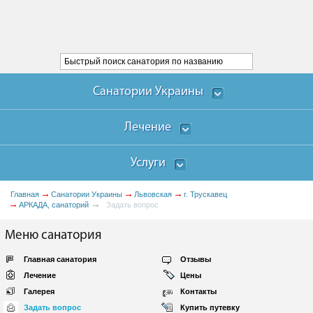
Санатории Украины
Лечение
Услуги
Главная
Санатории Украины
Львовская
г. Трускавец
АРКАДА, санаторий
Задать вопрос
Меню санатория
Главная санатория
Отзывы
Лечение
Цены
Галерея
Контакты
Задать вопрос
Купить путевку