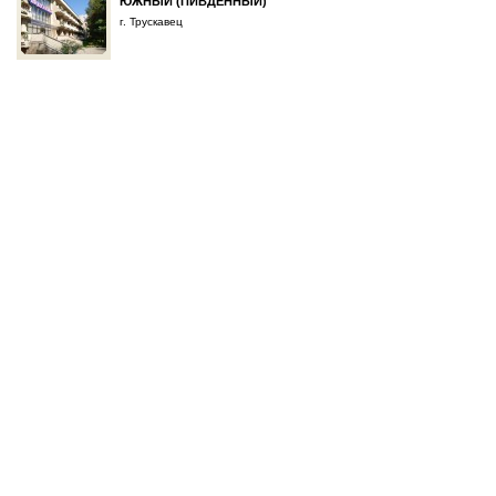
ЮЖНЫЙ (ПИВДЕННЫЙ)
г. Трускавец