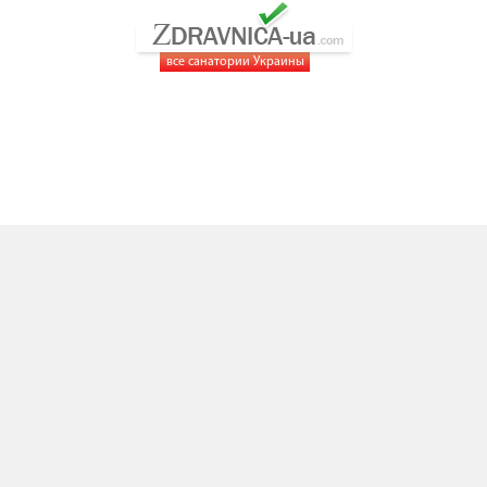
все санатории Украины