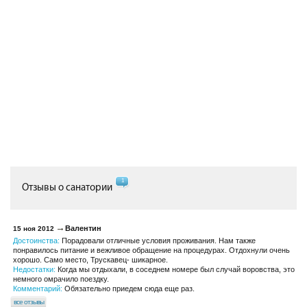
1
Отзывы о санатории
Валентин
15 ноя 2012
Достоинства:
Порадовали отличные условия проживания. Нам также
понравилось питание и вежливое обращение на процедурах. Отдохнули очень
хорошо. Само место, Трускавец- шикарное.
Недостатки:
Когда мы отдыхали, в соседнем номере был случай воровства, это
немного омрачило поездку.
Комментарий:
Обязательно приедем сюда еще раз.
все отзывы