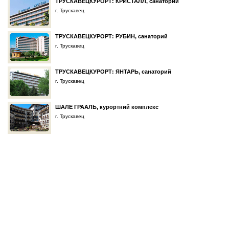
ТРУСКАВЕЦКУРОРТ: КРИСТАЛЛ, санаторий
г. Трускавец
ТРУСКАВЕЦКУРОРТ: РУБИН, санаторий
г. Трускавец
ТРУСКАВЕЦКУРОРТ: ЯНТАРЬ, санаторий
г. Трускавец
ШАЛЕ ГРААЛЬ, курортний комплекс
г. Трускавец