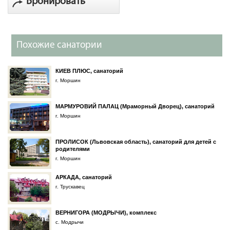
Бронировать
Похожие санатории
КИЕВ ПЛЮС, санаторий
г. Моршин
МАРМУРОВИЙ ПАЛАЦ (Мраморный Дворец), санаторий
г. Моршин
ПРОЛИСОК (Львовская область), санаторий для детей с
родителями
г. Моршин
АРКАДА, санаторий
г. Трускавец
ВЕРНИГОРА (МОДРЫЧИ), комплекс
с. Модрычи