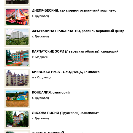
ДНЕПР-БЕСКИД, санаторно-гостиничний комплекс
г. Трускавец
ЖЕМЧУЖИНА ПРИКАРПАТЬЯ, реабилитационный центр
г. Трускавец
КАРПАТСКИЕ ЗОРИ (Львовская область), санаторий
с. Модрычи
КИЕВСКАЯ РУСЬ - СХОДНИЦА, комплекс
пгт Сходница
КОНВАЛИЯ, санаторий
г. Трускавец
ЛИСОВА ПИСНЯ (Трускавец), пансионат
г. Трускавец