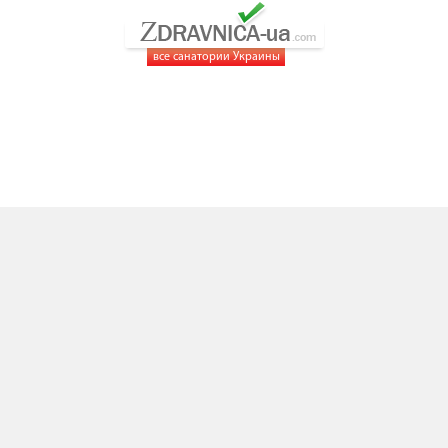
все санатории Украины