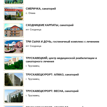
СМЕРИЧКА, санаторий
с. Опака
СХОДНИЦКИЕ КАРПАТЫ, санаторий
пгт Сходница
ТРИ СЫНА И ДОЧЬ, гостиничный комплекс с лечением
пгт Сходница
ТРУСКАВЕЦКИЙ, центр медицинской реабилитации и
санаторного лечения
г. Трускавец
ТРУСКАВЕЦКУРОРТ: АЛМАЗ, санаторий
г. Трускавец
ТРУСКАВЕЦКУРОРТ: ВЕСНА, санаторий
г. Трускавец