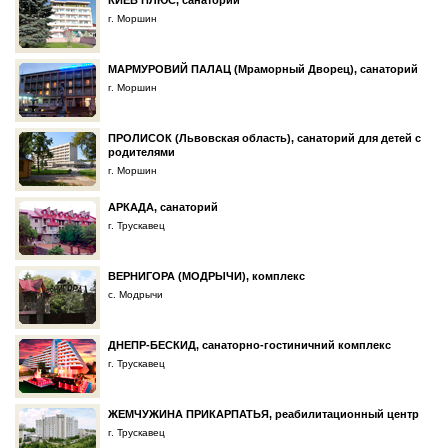
КИЕВ ПЛЮС, санаторий
г. Моршин
МАРМУРОВИЙ ПАЛАЦ (Мраморный Дворец), санаторий
г. Моршин
ПРОЛИСОК (Львовская область), санаторий для детей с
родителями
г. Моршин
АРКАДА, санаторий
г. Трускавец
ВЕРНИГОРА (МОДРЫЧИ), комплекс
с. Модрычи
ДНЕПР-БЕСКИД, санаторно-гостиничний комплекс
г. Трускавец
ЖЕМЧУЖИНА ПРИКАРПАТЬЯ, реабилитационный центр
г. Трускавец