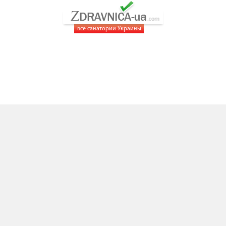
все санатории Украины