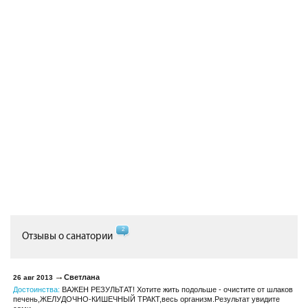
2
Отзывы о санатории
Светлана
26 авг 2013
Достоинства:
ВАЖЕН РЕЗУЛЬТАТ! Хотите жить подольше - очистите от шлаков
печень,ЖЕЛУДОЧНО-КИШЕЧНЫЙ ТРАКТ,весь организм.Результат увидите