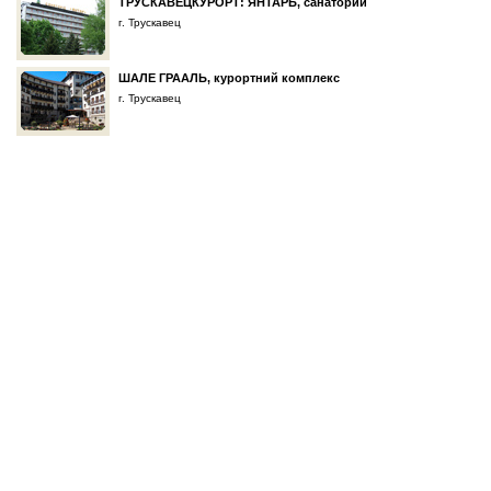
ТРУСКАВЕЦКУРОРТ: ЯНТАРЬ, санаторий
г. Трускавец
ШАЛЕ ГРААЛЬ, курортний комплекс
г. Трускавец