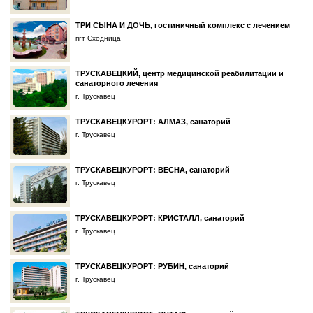
ТРИ СЫНА И ДОЧЬ, гостиничный комплекс с лечением
пгт Сходница
ТРУСКАВЕЦКИЙ, центр медицинской реабилитации и
санаторного лечения
г. Трускавец
ТРУСКАВЕЦКУРОРТ: АЛМАЗ, санаторий
г. Трускавец
ТРУСКАВЕЦКУРОРТ: ВЕСНА, санаторий
г. Трускавец
ТРУСКАВЕЦКУРОРТ: КРИСТАЛЛ, санаторий
г. Трускавец
ТРУСКАВЕЦКУРОРТ: РУБИН, санаторий
г. Трускавец