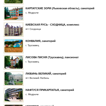
КАРПАТСКИЕ ЗОРИ (Львовская область), санаторий
с. Модрычи
КИЕВСКАЯ РУСЬ - СХОДНИЦА, комплекс
пгт Сходница
КОНВАЛИЯ, санаторий
г. Трускавец
ЛИСОВА ПИСНЯ (Трускавец), пансионат
г. Трускавец
ЛЮБИНЬ ВЕЛИКИЙ, санаторий
пгт Великий Любинь
НАФТУСЯ ПРИКАРПАТЬЯ, санаторий
с. Модрычи