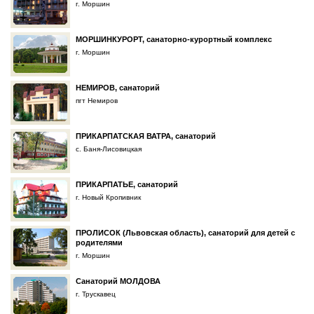
г. Моршин
МОРШИНКУРОРТ, санаторно-курортный комплекс
г. Моршин
НЕМИРОВ, санаторий
пгт Немиров
ПРИКАРПАТСКАЯ ВАТРА, санаторий
с. Баня-Лисовицкая
ПРИКАРПАТЬЕ, санаторий
г. Новый Кропивник
ПРОЛИСОК (Львовская область), санаторий для детей с
родителями
г. Моршин
Санаторий МОЛДОВА
г. Трускавец