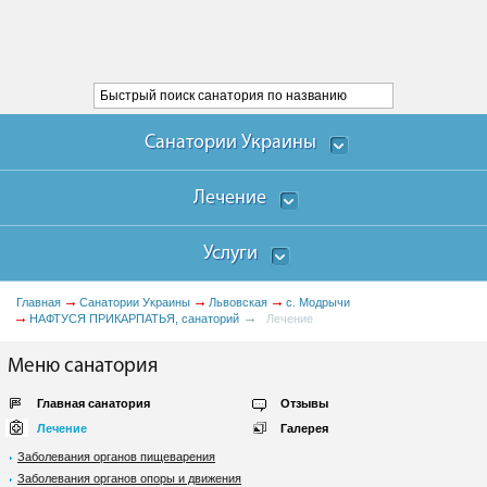
Санатории Украины
Лечение
Услуги
Главная
Санатории Украины
Львовская
с. Модрычи
НАФТУСЯ ПРИКАРПАТЬЯ, санаторий
Лечение
Меню санатория
Главная санатория
Отзывы
Лечение
Галерея
Заболевания органов пищеварения
Заболевания органов опоры и движения