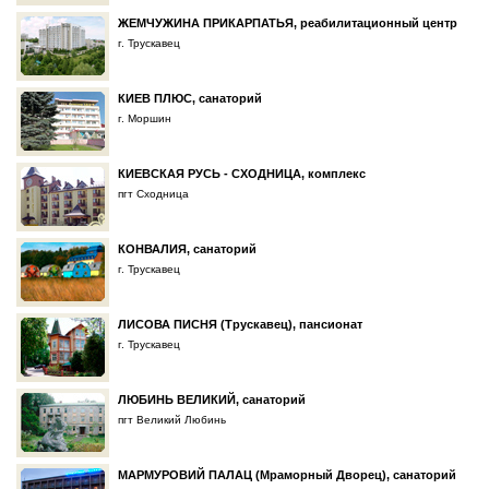
ЖЕМЧУЖИНА ПРИКАРПАТЬЯ, реабилитационный центр
г. Трускавец
КИЕВ ПЛЮС, санаторий
г. Моршин
КИЕВСКАЯ РУСЬ - СХОДНИЦА, комплекс
пгт Сходница
КОНВАЛИЯ, санаторий
г. Трускавец
ЛИСОВА ПИСНЯ (Трускавец), пансионат
г. Трускавец
ЛЮБИНЬ ВЕЛИКИЙ, санаторий
пгт Великий Любинь
МАРМУРОВИЙ ПАЛАЦ (Мраморный Дворец), санаторий