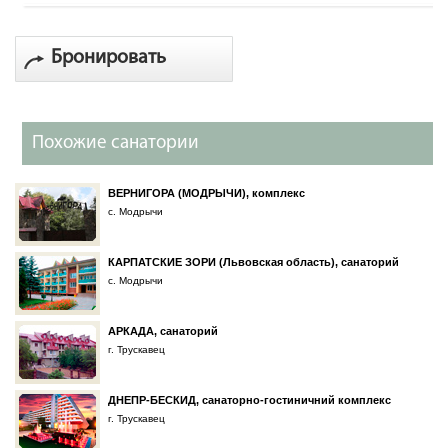
Бронировать
Похожие санатории
ВЕРНИГОРА (МОДРЫЧИ), комплекс
с. Модрычи
КАРПАТСКИЕ ЗОРИ (Львовская область), санаторий
с. Модрычи
АРКАДА, санаторий
г. Трускавец
ДНЕПР-БЕСКИД, санаторно-гостиничний комплекс
г. Трускавец