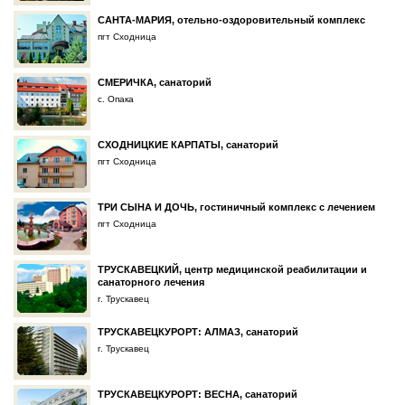
САНТА-МАРИЯ, отельно-оздоровительный комплекс
пгт Сходница
СМЕРИЧКА, санаторий
с. Опака
СХОДНИЦКИЕ КАРПАТЫ, санаторий
пгт Сходница
ТРИ СЫНА И ДОЧЬ, гостиничный комплекс с лечением
пгт Сходница
ТРУСКАВЕЦКИЙ, центр медицинской реабилитации и
санаторного лечения
г. Трускавец
ТРУСКАВЕЦКУРОРТ: АЛМАЗ, санаторий
г. Трускавец
ТРУСКАВЕЦКУРОРТ: ВЕСНА, санаторий