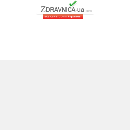
все санатории Украины