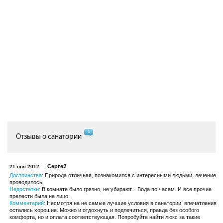
5
Отзывы о санатории
Сергей
21 ноя 2012
Достоинства:
Природа отличная, познакомился с интересными людьми, лечение
проводилось.
Недостатки:
В комнате было грязно, не убирают... Вода по часам. И все прочие
прелести была на лицо.
Комментарий:
Несмотря на не самые лучшие условия в санатории, впечатления
остались хорошие. Можно и отдохнуть и подлечиться, правда без особого
комфорта, но и оплата соответствующая. Попробуйте найти люкс за такие