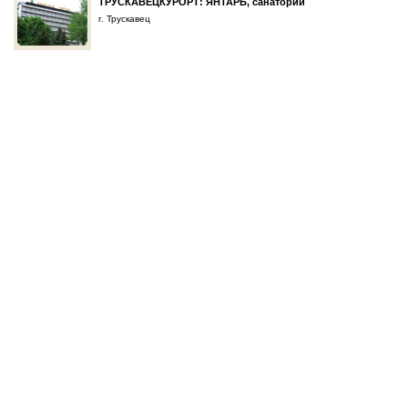
ТРУСКАВЕЦКУРОРТ: ЯНТАРЬ, санаторий
г. Трускавец