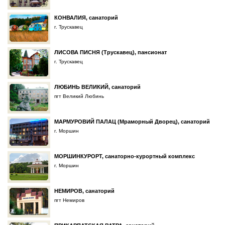
КОНВАЛИЯ, санаторий
г. Трускавец
ЛИСОВА ПИСНЯ (Трускавец), пансионат
г. Трускавец
ЛЮБИНЬ ВЕЛИКИЙ, санаторий
пгт Великий Любинь
МАРМУРОВИЙ ПАЛАЦ (Мраморный Дворец), санаторий
г. Моршин
МОРШИНКУРОРТ, санаторно-курортный комплекс
г. Моршин
НЕМИРОВ, санаторий
пгт Немиров