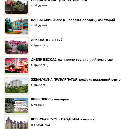
ВЕРНИГОРА (МОДРЫЧИ), комплекс
с. Модрычи
КАРПАТСКИЕ ЗОРИ (Львовская область), санаторий
с. Модрычи
АРКАДА, санаторий
г. Трускавец
ДНЕПР-БЕСКИД, санаторно-гостиничний комплекс
г. Трускавец
ЖЕМЧУЖИНА ПРИКАРПАТЬЯ, реабилитационный центр
г. Трускавец
КИЕВ ПЛЮС, санаторий
г. Моршин
КИЕВСКАЯ РУСЬ - СХОДНИЦА, комплекс
пгт Сходница