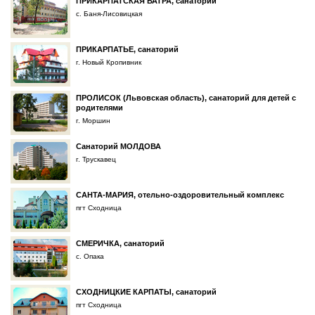
ПРИКАРПАТСКАЯ ВАТРА, санаторий
с. Баня-Лисовицкая
ПРИКАРПАТЬЕ, санаторий
г. Новый Кропивник
ПРОЛИСОК (Львовская область), санаторий для детей с
родителями
г. Моршин
Санаторий МОЛДОВА
г. Трускавец
САНТА-МАРИЯ, отельно-оздоровительный комплекс
пгт Сходница
СМЕРИЧКА, санаторий
с. Опака
СХОДНИЦКИЕ КАРПАТЫ, санаторий
пгт Сходница