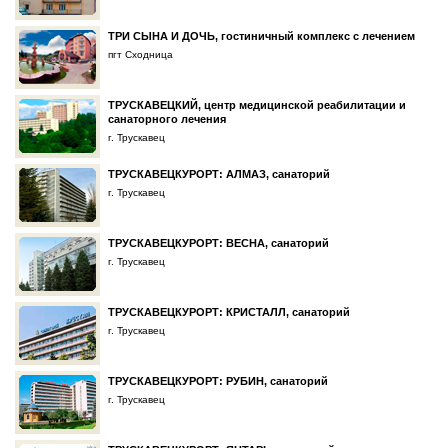
ТРИ СЫНА И ДОЧЬ, гостиничный комплекс с лечением
пгт Сходница
ТРУСКАВЕЦКИЙ, центр медицинской реабилитации и
санаторного лечения
г. Трускавец
ТРУСКАВЕЦКУРОРТ: АЛМАЗ, санаторий
г. Трускавец
ТРУСКАВЕЦКУРОРТ: ВЕСНА, санаторий
г. Трускавец
ТРУСКАВЕЦКУРОРТ: КРИСТАЛЛ, санаторий
г. Трускавец
ТРУСКАВЕЦКУРОРТ: РУБИН, санаторий
г. Трускавец