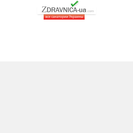
все санатории Украины