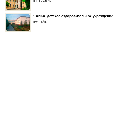
пгт Ворзель
ЧАЙКА, детское оздоровительное учреждение
пгт Чайки