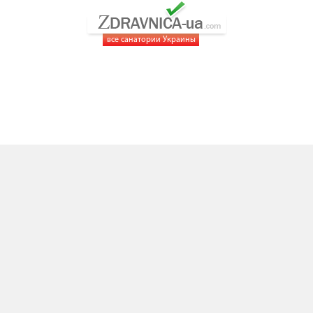
все санатории Украины