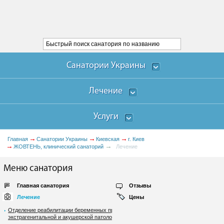
Санатории Украины
Лечение
Услуги
Главная
Санатории Украины
Киевская
г. Киев
ЖОВТЕНЬ, клинический санаторий
Лечение
Меню санатория
Главная санатория
Отзывы
Лечение
Цены
Отделение реабилитации беременных при
экстрагенитальной и акушерской патологии