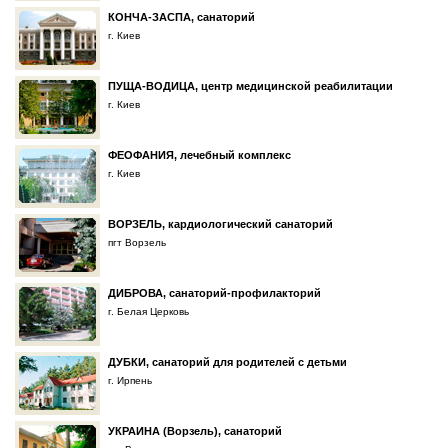
КОНЧА-ЗАСПА, санаторий
г. Киев
ПУЩА-ВОДИЦА, центр медицинской реабилитации
г. Киев
ФЕОФАНИЯ, лечебный комплекс
г. Киев
ВОРЗЕЛЬ, кардиологический санаторий
пгт Ворзель
ДИБРОВА, санаторий-профилакторий
г. Белая Церковь
ДУБКИ, санаторий для родителей с детьми
г. Ирпень
УКРАИНА (Ворзель), санаторий