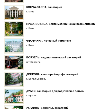
КОНЧА-ЗАСПА, санаторий
г. Киев
ПУЩА-ВОДИЦА, центр медицинской реабилитации
г. Киев
ФЕОФАНИЯ, лечебный комплекс
г. Киев
ВОРЗЕЛЬ, кардиологический санаторий
пгт Ворзель
ДИБРОВА, санаторий-профилакторий
г. Белая Церковь
ДУБКИ, санаторий для родителей с детьми
г. Ирпень
УКРАИНА (Ворзель), санаторий