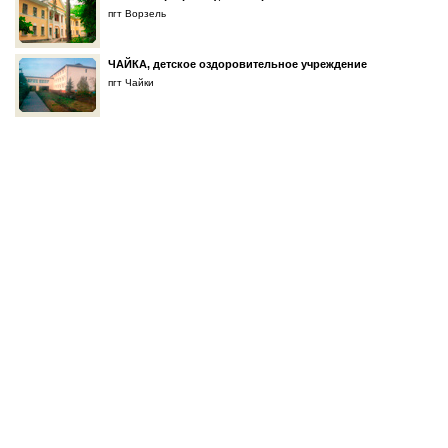
пгт Ворзель
ЧАЙКА, детское оздоровительное учреждение
пгт Чайки