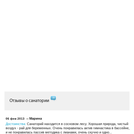
10
Отзывы о санатории
Марина
06 фев 2013
Достоинства:
Санаторий находится в сосновом лесу. Хорошая природа, чистый
воздух - рай для беременных. Очень понравилась актив гимнастика в бассейне,
и не понравилась пассив методика с лианами, очень скучно и одно...