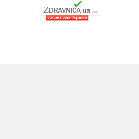
все санатории Украины