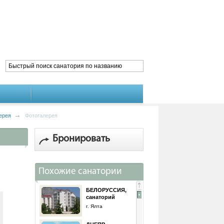
ерея
Фотогалерея
Бронировать
Похожие санатории
БЕЛОРУССИЯ,
санаторий
г. Ялта