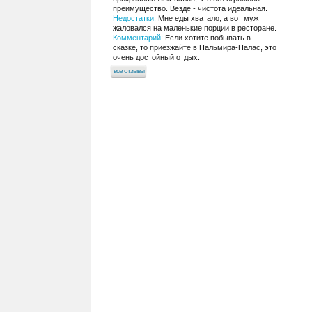
преимущество. Везде - чистота идеальная.
Недостатки:
Мне еды хватало, а вот муж
жаловался на маленькие порции в ресторане.
Комментарий:
Если хотите побывать в
сказке, то приезжайте в Пальмира-Палас, это
очень достойный отдых.
все отзывы