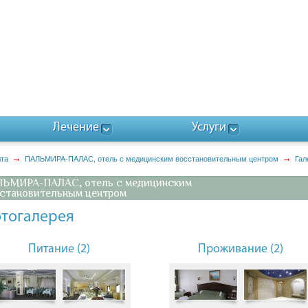
Лечение
Услуги
лта
ПАЛЬМИРА-ПАЛАС, отель с медицинским восстановительным центром
Гал
ЬМИРА-ПАЛАС, отель с медицинским
становительным центром
тогалерея
Питание (2)
Проживание (2)